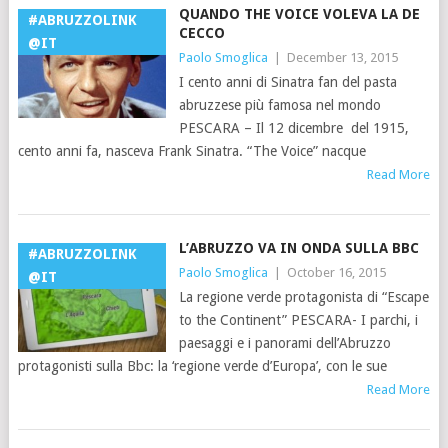
QUANDO THE VOICE VOLEVA LA DE
#ABRUZZOLINK
CECCO
@IT
Paolo Smoglica
|
December 13, 2015
I cento anni di Sinatra fan del pasta
abruzzese più famosa nel mondo
PESCARA – Il 12 dicembre del 1915,
cento anni fa, nasceva Frank Sinatra. “The Voice” nacque
Read More
L’ABRUZZO VA IN ONDA SULLA BBC
#ABRUZZOLINK
Paolo Smoglica
|
October 16, 2015
@IT
La regione verde protagonista di “Escape
to the Continent” PESCARA- I parchi, i
paesaggi e i panorami dell’Abruzzo
protagonisti sulla Bbc: la ‘regione verde d’Europa’, con le sue
Read More