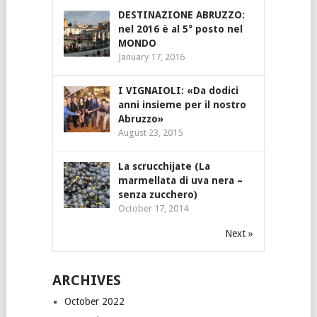
DESTINAZIONE ABRUZZO:
nel 2016 è al 5° posto nel
MONDO
January 17, 2016
I VIGNAIOLI: «Da dodici
anni insieme per il nostro
Abruzzo»
August 23, 2015
La scrucchijate (La
marmellata di uva nera –
senza zucchero)
October 17, 2014
Next »
ARCHIVES
October 2022