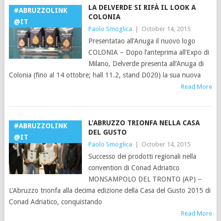
LA DELVERDE SI RIFÀ IL LOOK A
#ABRUZZOLINK
COLONIA
@IT
Paolo Smoglica
|
October 14, 2015
Presentatao all’Anuga il nuovo logo
COLONIA – Dopo l’anteprima all’Expo di
Milano, Delverde presenta all’Anuga di
Colonia (fino al 14 ottobre; hall 11.2, stand D020) la sua nuova
Read More
L’ABRUZZO TRIONFA NELLA CASA
#ABRUZZOLINK
DEL GUSTO
@IT
Paolo Smoglica
|
October 14, 2015
Successo dei prodotti regionali nella
convention di Conad Adriatico
MONSAMPOLO DEL TRONTO (AP) –
L’Abruzzo trionfa alla decima edizione della Casa del Gusto 2015 di
Conad Adriatico, conquistando
Read More