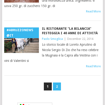
una morbidezza unica. Ingredienti: 6
uova 250 gr. di zucchero 150 gr. di
Read More
IL RISTORANTE “LA BILANCIA”
#ABRUZZONEWS
FESTEGGIA I 40 ANNI DI ATTIVITÀ
@IT
Paolo Smoglica
|
December 22, 2014
Lo storico locale di Loreto Aprutino di
Nicola Sergio Di Zio che ha reso celebre
la Mugnaia e la Capra alla Vestina con i
vini di Valentini si
Read More
1
2