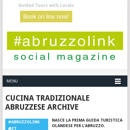
Guided Tours with Locals
Book on line now!
MENU
CUCINA TRADIZIONALE
ABRUZZESE ARCHIVE
NASCE LA PRIMA GUIDA TURISTICA
#ABRUZZOLINK
OLANDESE PER L’ABRUZZO.
@IT