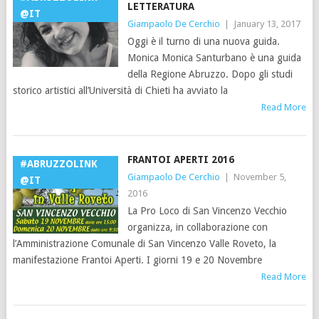
LETTERATURA
@IT
Giampaolo De Cerchio
|
January 13, 2017
Oggi è il turno di una nuova guida.
Monica Monica Santurbano è una guida
della Regione Abruzzo. Dopo gli studi
storico artistici all’Università di Chieti ha avviato la
Read More
FRANTOI APERTI 2016
#ABRUZZOLINK
Giampaolo De Cerchio
|
November 5,
@IT
2016
La Pro Loco di San Vincenzo Vecchio
organizza, in collaborazione con
l’Amministrazione Comunale di San Vincenzo Valle Roveto, la
manifestazione Frantoi Aperti. I giorni 19 e 20 Novembre
Read More