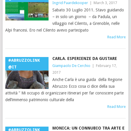
Ingrid Paardekooper
|
March 3, 2017
Sabato 30 Luglio 2011. Stavo guidando
– in solo un giorno – da Padula, un
villaggio nel Cilento, a Grenoble, nelle
Alpi francesi. Ero nel Cilento avevo partecipato
Read More
CARLA. ESPERIENZE DA GUSTARE
#ABRUZZOLINK
Giampaolo De Cerchio
|
February 17,
@IT
2017
Anche Carla è una guida della Regione
Abruzzo Ecco cosa ci dice della sua
attività ” Mi occupo di organizzare itinerari per far conoscere parte
dell’immenso patrimonio culturale della
Read More
MONICA: UN CONNUBIO TRA ARTE E
#ABRUZZOLINK