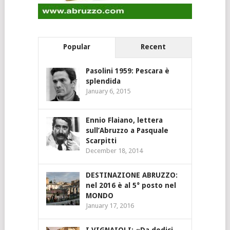
Popular
Recent
Pasolini 1959: Pescara è
splendida
January 6, 2015
Ennio Flaiano, lettera
sull’Abruzzo a Pasquale
Scarpitti
December 18, 2014
DESTINAZIONE ABRUZZO:
nel 2016 è al 5° posto nel
MONDO
January 17, 2016