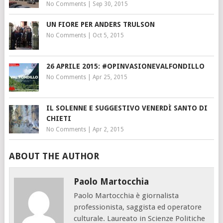
No Comments
|
Sep 30, 2015
UN FIORE PER ANDERS TRULSON
No Comments
|
Oct 5, 2015
26 APRILE 2015: #OPINVASIONEVALFONDILLO
No Comments
|
Apr 25, 2015
IL SOLENNE E SUGGESTIVO VENERDÌ SANTO DI
CHIETI
No Comments
|
Apr 2, 2015
ABOUT THE AUTHOR
Paolo Martocchia
Paolo Martocchia è giornalista
professionista, saggista ed operatore
culturale. Laureato in Scienze Politiche