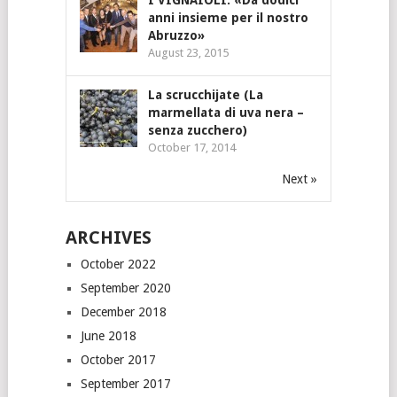
I VIGNAIOLI: «Da dodici
anni insieme per il nostro
Abruzzo»
August 23, 2015
La scrucchijate (La
marmellata di uva nera –
senza zucchero)
October 17, 2014
Next »
ARCHIVES
October 2022
September 2020
December 2018
June 2018
October 2017
September 2017