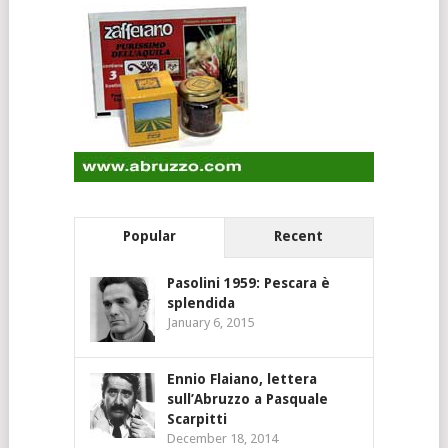
Popular
Recent
Pasolini 1959: Pescara è
splendida
January 6, 2015
Ennio Flaiano, lettera
sull’Abruzzo a Pasquale
Scarpitti
December 18, 2014