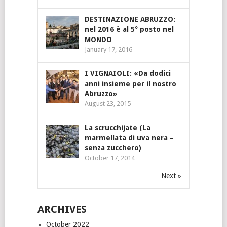
DESTINAZIONE ABRUZZO:
nel 2016 è al 5° posto nel
MONDO
January 17, 2016
I VIGNAIOLI: «Da dodici
anni insieme per il nostro
Abruzzo»
August 23, 2015
La scrucchijate (La
marmellata di uva nera –
senza zucchero)
October 17, 2014
Next »
ARCHIVES
October 2022