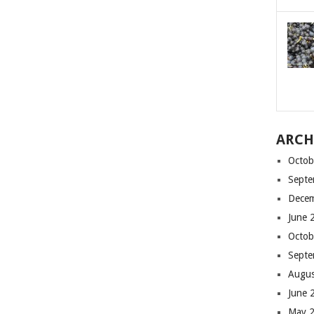
ARCH
Octob
Septe
Dece
June 
Octob
Septe
Augus
June 
May 