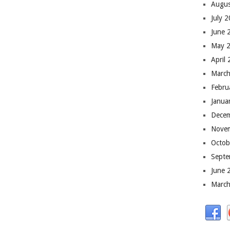
Augus
July 
June 
May 
April
March
Febru
Janua
Dece
Nove
Octob
Septe
June 
March