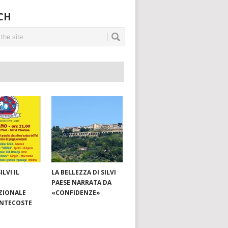
CH
ILVI IL
LA BELLEZZA DI SILVI
PAESE NARRATA DA
ZIONALE
«CONFIDENZE»
ENTECOSTE