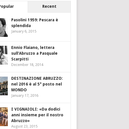
Popular
Recent
Pasolini 1959: Pescara è
splendida
January 6, 2015
Ennio Flaiano, lettera
sull’Abruzzo a Pasquale
Scarpitti
December 18, 2014
DESTINAZIONE ABRUZZO:
nel 2016 è al 5° posto nel
MONDO
January 17, 2016
I VIGNAIOLI: «Da dodici
anni insieme per il nostro
Abruzzo»
August 23, 2015