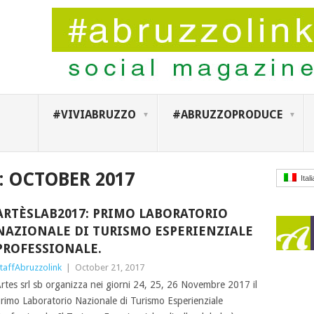
#VIVIABRUZZO
#ABRUZZOPRODUCE
:
OCTOBER 2017
Ital
ARTÈSLAB2017: PRIMO LABORATORIO
NAZIONALE DI TURISMO ESPERIENZIALE
PROFESSIONALE.
taffAbruzzolink
|
October 21, 2017
rtes srl sb organizza nei giorni 24, 25, 26 Novembre 2017 il
rimo Laboratorio Nazionale di Turismo Esperienziale