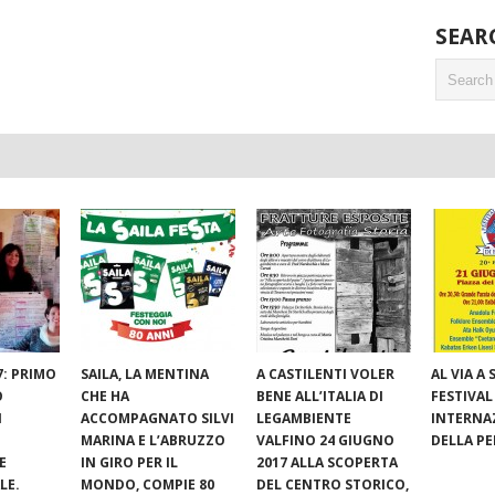
SEAR
7: PRIMO
SAILA, LA MENTINA
A CASTILENTI VOLER
AL VIA A S
O
CHE HA
BENE ALL’ITALIA DI
FESTIVAL
I
ACCOMPAGNATO SILVI
LEGAMBIENTE
INTERNA
MARINA E L’ABRUZZO
VALFINO 24 GIUGNO
DELLA P
E
IN GIRO PER IL
2017 ALLA SCOPERTA
LE.
MONDO, COMPIE 80
DEL CENTRO STORICO,