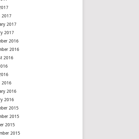
 2017
 2017
ary 2017
ry 2017
mber 2016
mber 2016
t 2016
2016
 2016
 2016
ary 2016
ry 2016
mber 2015
mber 2015
er 2015
mber 2015