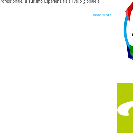
rofessionale. Il Turismo Esperienziale a livello globale è
Read More