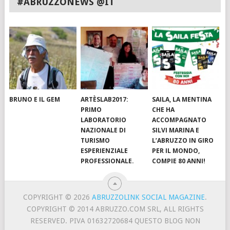
#ABRUZZONEWS @IT
BRUNO E IL GEM
ARTÈSLAB2017:
SAILA, LA MENTINA
PRIMO
CHE HA
LABORATORIO
ACCOMPAGNATO
NAZIONALE DI
SILVI MARINA E
TURISMO
L’ABRUZZO IN GIRO
ESPERIENZIALE
PER IL MONDO,
PROFESSIONALE.
COMPIE 80 ANNI!
COPYRIGHT © 2026
ABRUZZOLINK SOCIAL MAGAZINE
.
COPYRIGHT © 2014 ABRUZZO.COM SRL, ALL RIGHTS
RESERVED. PIVA 01632720684 QUESTO BLOG NON