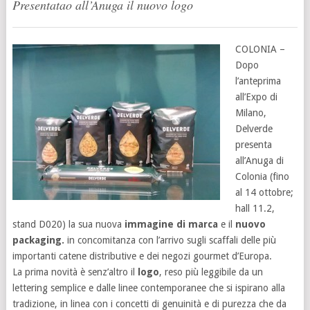
Presentatao all’Anuga il nuovo logo
COLONIA –
Dopo
l’anteprima
all’Expo di
Milano,
Delverde
presenta
all’Anuga di
Colonia (fino
al 14 ottobre;
hall 11.2,
stand D020) la sua nuova
immagine di marca
e il
nuovo
packaging.
in concomitanza con l’arrivo sugli scaffali delle più
importanti catene distributive e dei negozi gourmet d’Europa.
La prima novità è senz’altro il
logo
, reso più leggibile da un
lettering semplice e dalle linee contemporanee che si ispirano alla
tradizione, in linea con i concetti di genuinità e di purezza che da