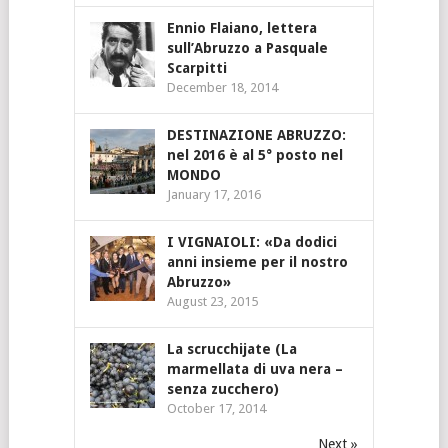
Ennio Flaiano, lettera
sull’Abruzzo a Pasquale
Scarpitti
December 18, 2014
DESTINAZIONE ABRUZZO:
nel 2016 è al 5° posto nel
MONDO
January 17, 2016
I VIGNAIOLI: «Da dodici
anni insieme per il nostro
Abruzzo»
August 23, 2015
La scrucchijate (La
marmellata di uva nera –
senza zucchero)
October 17, 2014
Next »