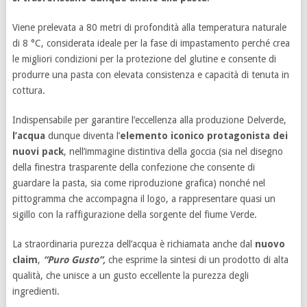
Viene prelevata a 80 metri di profondità alla temperatura naturale
di 8 °C, considerata ideale per la fase di impastamento perché crea
le migliori condizioni per la protezione del glutine e consente di
produrre una pasta con elevata consistenza e capacità di tenuta in
cottura.
Indispensabile per garantire l’eccellenza alla produzione Delverde,
l’acqua
dunque diventa l’
elemento iconico protagonista dei
nuovi pack
, nell’immagine distintiva della goccia (sia nel disegno
della finestra trasparente della confezione che consente di
guardare la pasta, sia come riproduzione grafica) nonché nel
pittogramma che accompagna il logo, a rappresentare quasi un
sigillo con la raffigurazione della sorgente del fiume Verde.
La straordinaria purezza dell’acqua è richiamata anche dal
nuovo
claim
,
“Puro Gusto”,
che esprime la sintesi di un prodotto di alta
qualità, che unisce a un gusto eccellente la purezza degli
ingredienti.