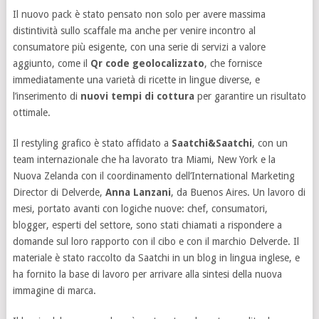
Il nuovo pack è stato pensato non solo per avere massima
distintività sullo scaffale ma anche per venire incontro al
consumatore più esigente, con una serie di servizi a valore
aggiunto, come il
Qr code geolocalizzato
, che fornisce
immediatamente una varietà di ricette in lingue diverse, e
l’inserimento di
nuovi
tempi di cottura
per garantire un risultato
ottimale.
Il restyling grafico è stato affidato a
Saatchi&Saatchi
, con un
team internazionale che ha lavorato tra Miami, New York e la
Nuova Zelanda con il coordinamento dell’International Marketing
Director di Delverde,
Anna Lanzani
, da Buenos Aires. Un lavoro di
mesi, portato avanti con logiche nuove: chef, consumatori,
blogger, esperti del settore, sono stati chiamati a rispondere a
domande sul loro rapporto con il cibo e con il marchio Delverde. Il
materiale è stato raccolto da Saatchi in un blog in lingua inglese, e
ha fornito la base di lavoro per arrivare alla sintesi della nuova
immagine di marca.