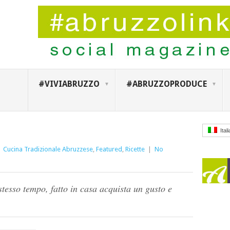
#VIVIABRUZZO
#ABRUZZOPRODUCE
Ital
|
Cucina Tradizionale Abruzzese
,
Featured
,
Ricette
|
No
tesso tempo, fatto in casa acquista un gusto e