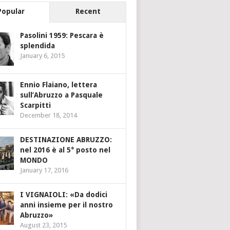
Popular
Recent
Pasolini 1959: Pescara è
splendida
January 6, 2015
Ennio Flaiano, lettera
sull’Abruzzo a Pasquale
Scarpitti
December 18, 2014
DESTINAZIONE ABRUZZO:
nel 2016 è al 5° posto nel
MONDO
January 17, 2016
I VIGNAIOLI: «Da dodici
anni insieme per il nostro
Abruzzo»
August 23, 2015