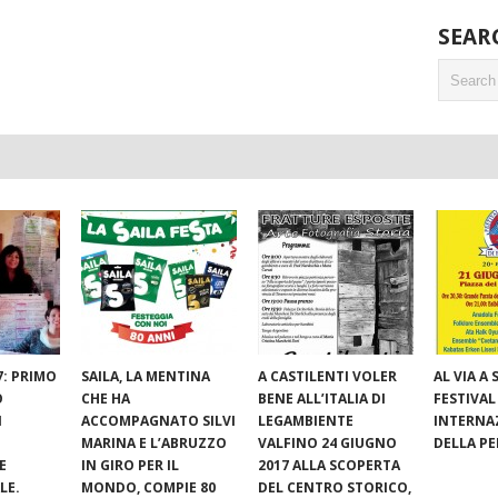
SEAR
7: PRIMO
SAILA, LA MENTINA
A CASTILENTI VOLER
AL VIA A S
O
CHE HA
BENE ALL’ITALIA DI
FESTIVAL
I
ACCOMPAGNATO SILVI
LEGAMBIENTE
INTERNA
MARINA E L’ABRUZZO
VALFINO 24 GIUGNO
DELLA P
E
IN GIRO PER IL
2017 ALLA SCOPERTA
LE.
MONDO, COMPIE 80
DEL CENTRO STORICO,