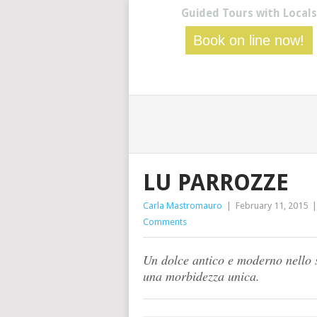
Guided Tours with Locals
Book on line now!
LU PARROZZE
Carla Mastromauro
|
February 11, 2015
Comments
Un dolce antico e moderno nello s
una morbidezza unica.