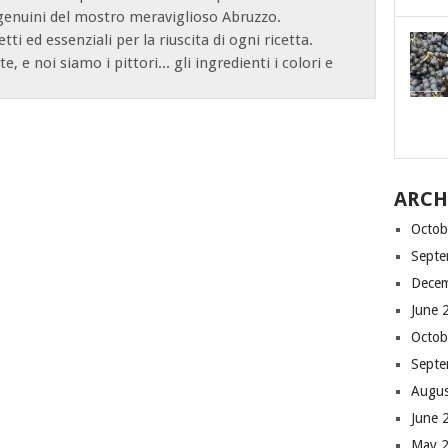
 genuini del mostro meraviglioso Abruzzo.
tti ed essenziali per la riuscita di ogni ricetta.
e, e noi siamo i pittori... gli ingredienti i colori e
ARCH
Octob
Septe
Dece
June 
Octob
Septe
Augus
June 
May 