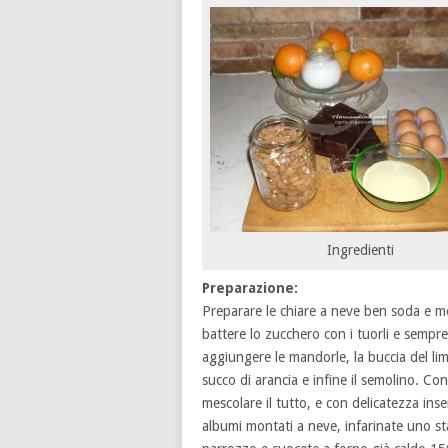
Ingredienti
Preparazione:
Preparare le chiare a neve ben soda e me
battere lo zucchero con i tuorli e semp
aggiungere le mandorle, la buccia del lim
succo di arancia e infine il semolino. Co
mescolare il tutto, e con delicatezza inse
albumi montati a neve, infarinate uno s