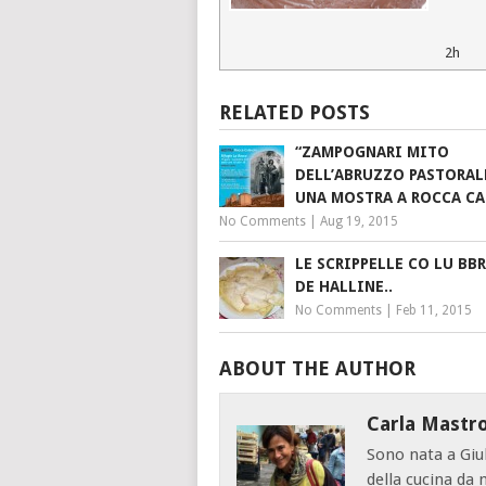
2h
RELATED POSTS
“ZAMPOGNARI MITO
DELL’ABRUZZO PASTORALE
UNA MOSTRA A ROCCA C
No Comments
|
Aug 19, 2015
LE SCRIPPELLE CO LU BB
DE HALLINE..
No Comments
|
Feb 11, 2015
ABOUT THE AUTHOR
Carla Mastr
Sono nata a Giu
della cucina da