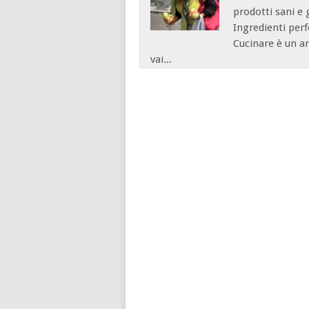
prodotti sani e
Ingredienti perfe
Cucinare è un art
vai...