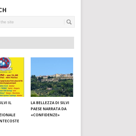
CH
ILVI IL
LA BELLEZZA DI SILVI
PAESE NARRATA DA
ZIONALE
«CONFIDENZE»
ENTECOSTE