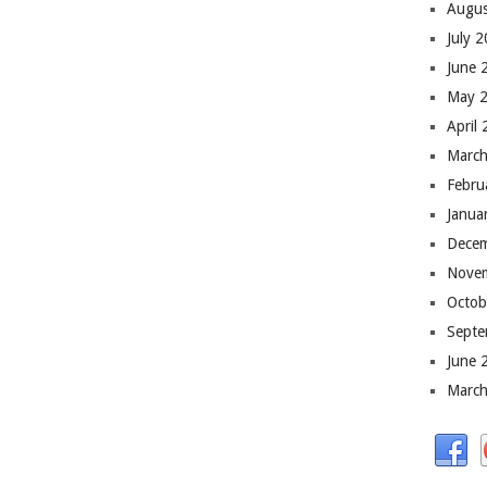
Augus
July 
June 
May 
April
March
Febru
Janua
Dece
Nove
Octob
Septe
June 
March