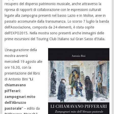
recupero del disperso patrimonio musicale, anche attraverso la
ripresa di rapporti di collaborazione con le espressioni culturali
legate alla zampogna presenti nel basso Lazio e in Molise, aree in
passato accomunate dalla transumanza. Lo scorso 7 luglio la banda
dell’Associazione, composta da 24 elementi, è stata ospite
dell’EXPO2015. Nella mostra sono presenti anche immagini delle
prime escursioni del Touring Club Italiano sul Gran Sasso d’Italia.
L’inaugurazione della
mostra avverrà
mercoledì 19 agosto alle
ore 16.30, con la
presentazione del libro
di Antonio Bini “
Li
chiamavano
pifferari:
zampognari mito
dell’Abruzzo
pastorale
” – edito da