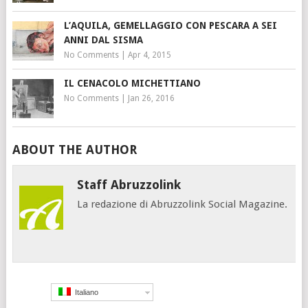
L’AQUILA, GEMELLAGGIO CON PESCARA A SEI
ANNI DAL SISMA
No Comments
|
Apr 4, 2015
IL CENACOLO MICHETTIANO
No Comments
|
Jan 26, 2016
ABOUT THE AUTHOR
Staff Abruzzolink
La redazione di Abruzzolink Social Magazine.
Italiano