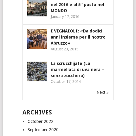
nel 2016 è al 5° posto nel
MONDO
January 17, 2016
I VIGNAIOLI: «Da dodici
anni insieme per il nostro
Abruzzo»
August 23, 2015
La scrucchijate (La
marmellata di uva nera –
senza zucchero)
October 17, 2014
Next »
ARCHIVES
October 2022
September 2020