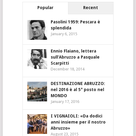
Popular
Recent
Pasolini 1959: Pescara è
splendida
January 6, 2015
Ennio Flaiano, lettera
sull’Abruzzo a Pasquale
Scarpitti
December 18, 2014
DESTINAZIONE ABRUZZO:
nel 2016 è al 5° posto nel
MONDO
January 17, 2016
I VIGNAIOLI: «Da dodici
anni insieme per il nostro
Abruzzo»
August 23, 2015