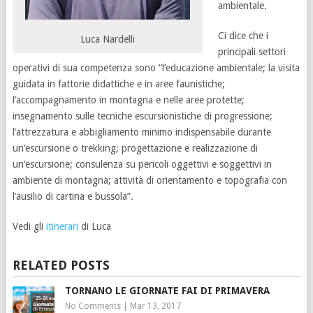
ambientale.
Ci dice che i
Luca Nardelli
principali settori
operativi di sua competenza sono “l’educazione ambientale; la visita
guidata in fattorie didattiche e in aree faunistiche;
l’accompagnamento in montagna e nelle aree protette;
insegnamento sulle tecniche escursionistiche di progressione;
l’attrezzatura e abbigliamento minimo indispensabile durante
un’escursione o trekking; progettazione e realizzazione di
un’escursione; consulenza su pericoli oggettivi e soggettivi in
ambiente di montagna; attività di orientamento e topografia con
l’ausilio di cartina e bussola”.
Vedi gli
itinerari
di Luca
RELATED POSTS
TORNANO LE GIORNATE FAI DI PRIMAVERA
No Comments
|
Mar 13, 2017