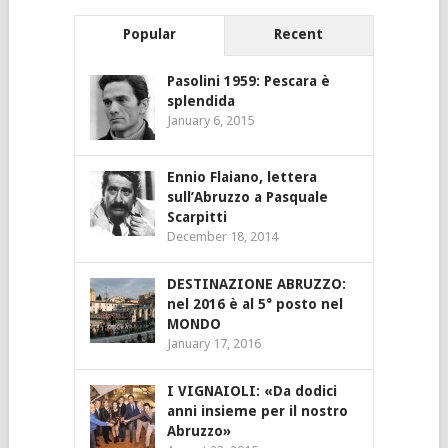
Popular
Recent
Pasolini 1959: Pescara è
splendida
January 6, 2015
Ennio Flaiano, lettera
sull’Abruzzo a Pasquale
Scarpitti
December 18, 2014
DESTINAZIONE ABRUZZO:
nel 2016 è al 5° posto nel
MONDO
January 17, 2016
I VIGNAIOLI: «Da dodici
anni insieme per il nostro
Abruzzo»