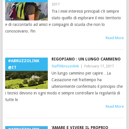
2017
Tra i miei interessi principali c’è sempre
stato quello di esplorare il mio territorio
e di raccontarlo ad amici e compagni di scuola che non lo
conoscevano. Fin
Read More
RIGOPIANO : UN LUNGO CAMMINO
#ABRUZZOLINK
StaffAbruzzolink
|
February 17, 2017
@IT
Un lungo cammino per capire…La
Cassazione nel frattempo ha
ulteriormente confermato il principio che
i tecnici devono in ogni modo e sempre controllare la regolarità di
tutte le
Read More
‘AMARE E VIVERE IL PROPRIO