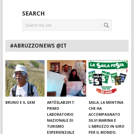
SEARCH
#ABRUZZONEWS @IT
BRUNO E IL GEM
ARTÈSLAB2017:
SAILA, LA MENTINA
PRIMO
CHE HA
LABORATORIO
ACCOMPAGNATO
NAZIONALE DI
SILVI MARINA E
TURISMO
L’ABRUZZO IN GIRO
ESPERIENZIALE
PER IL MONDO,