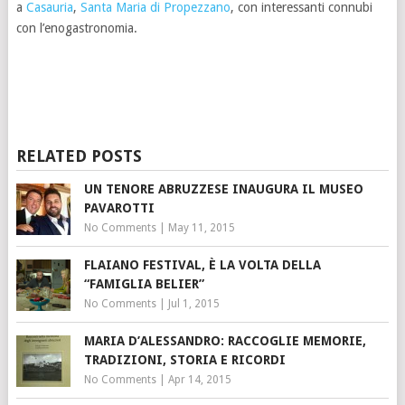
a
Casauria
,
Santa Maria di Propezzano
, con interessanti connubi
con l’enogastronomia.
RELATED POSTS
UN TENORE ABRUZZESE INAUGURA IL MUSEO
PAVAROTTI
No Comments
|
May 11, 2015
FLAIANO FESTIVAL, È LA VOLTA DELLA
“FAMIGLIA BELIER”
No Comments
|
Jul 1, 2015
MARIA D’ALESSANDRO: RACCOGLIE MEMORIE,
TRADIZIONI, STORIA E RICORDI
No Comments
|
Apr 14, 2015