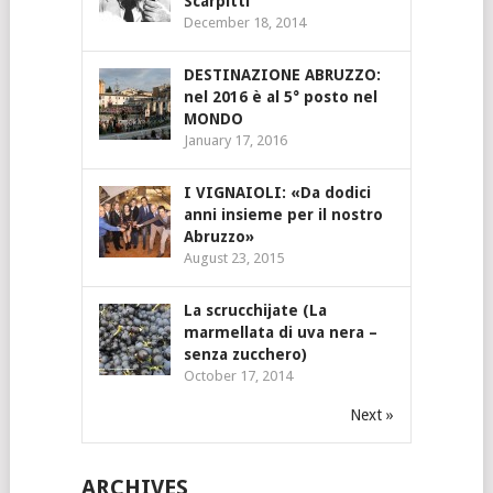
Scarpitti
December 18, 2014
DESTINAZIONE ABRUZZO:
nel 2016 è al 5° posto nel
MONDO
January 17, 2016
I VIGNAIOLI: «Da dodici
anni insieme per il nostro
Abruzzo»
August 23, 2015
La scrucchijate (La
marmellata di uva nera –
senza zucchero)
October 17, 2014
Next »
ARCHIVES