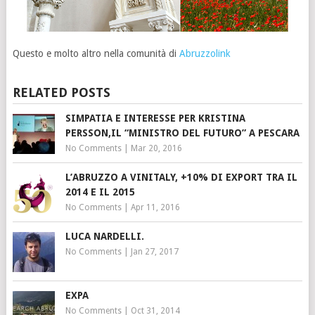
Questo e molto altro nella comunità di
Abruzzolink
RELATED POSTS
SIMPATIA E INTERESSE PER KRISTINA
PERSSON,IL “MINISTRO DEL FUTURO” A PESCARA
No Comments
|
Mar 20, 2016
L’ABRUZZO A VINITALY, +10% DI EXPORT TRA IL
2014 E IL 2015
No Comments
|
Apr 11, 2016
LUCA NARDELLI.
No Comments
|
Jan 27, 2017
EXPA
No Comments
|
Oct 31, 2014