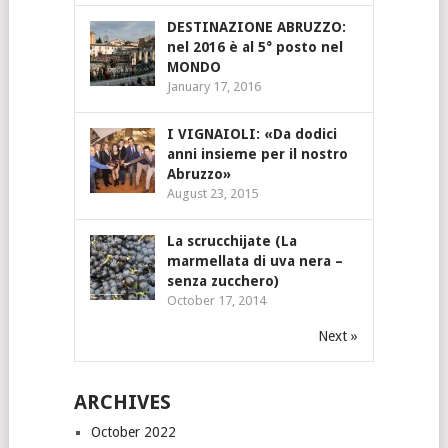
DESTINAZIONE ABRUZZO:
nel 2016 è al 5° posto nel
MONDO
January 17, 2016
I VIGNAIOLI: «Da dodici
anni insieme per il nostro
Abruzzo»
August 23, 2015
La scrucchijate (La
marmellata di uva nera –
senza zucchero)
October 17, 2014
Next »
ARCHIVES
October 2022