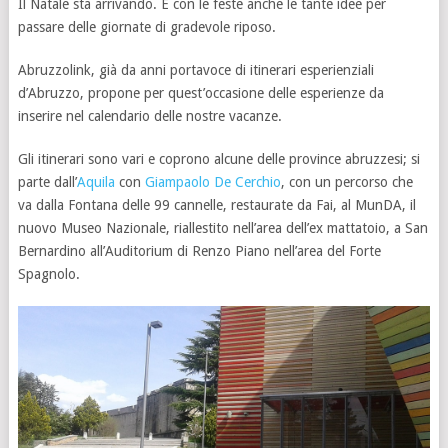
Il Natale sta arrivando. E con le feste anche le tante idee per
passare delle giornate di gradevole riposo.
Abruzzolink, già da anni portavoce di itinerari esperienziali
d’Abruzzo, propone per quest’occasione delle esperienze da
inserire nel calendario delle nostre vacanze.
Gli itinerari sono vari e coprono alcune delle province abruzzesi; si
parte dall’
Aquila
con
Giampaolo De Cerchio
, con un percorso che
va dalla Fontana delle 99 cannelle, restaurate da Fai, al MunDA, il
nuovo Museo Nazionale, riallestito nell’area dell’ex mattatoio, a San
Bernardino all’Auditorium di Renzo Piano nell’area del Forte
Spagnolo.