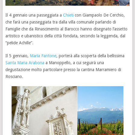
Il 4 gennaio una passeggiata a
Chieti
con Giampaolo De Cerchio,
che farà una passeggiata tra dalla villa comunale parlando di
Famiglie che da Rinascimento al Barocco hanno disegnato l’assetto
artistico e ubanistico della città fondata, secondo la leggenda, dal
“pelide Achille”.
Il 5 gennaio,
Maria Fantone
, porterà alla scoperta della bellissima
Santa Maria Arabona
a Manoppello, a cui seguirà una
degustazione molto particolare presso la cantina Marramiero di
Rosciano.