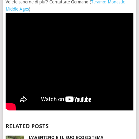
Volete saperne di piu’? Contattate Germano (
Teramo: Monastic
Middle Ages
).
RELATED POSTS
L’AVENTINO E IL SUO ECOSISTEMA