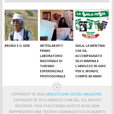
BRUNO E IL GEM
ARTÈSLAB2017:
SAILA, LA MENTINA
PRIMO
CHE HA
LABORATORIO
ACCOMPAGNATO
NAZIONALE DI
SILVI MARINA E
TURISMO
L’ABRUZZO IN GIRO
ESPERIENZIALE
PER IL MONDO,
PROFESSIONALE.
COMPIE 80 ANNI!
COPYRIGHT © 2026
ABRUZZOLINK SOCIAL MAGAZINE
.
COPYRIGHT © 2014 ABRUZZO.COM SRL, ALL RIGHTS
RESERVED. PIVA 01632720684 QUESTO BLOG NON
RAPPRESENTA UNA TESTATA GIORNALISTICA IN QUANTO