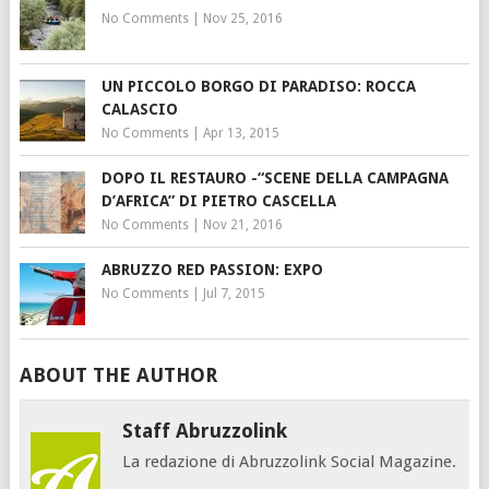
No Comments
|
Nov 25, 2016
UN PICCOLO BORGO DI PARADISO: ROCCA
CALASCIO
No Comments
|
Apr 13, 2015
DOPO IL RESTAURO -“SCENE DELLA CAMPAGNA
D’AFRICA” DI PIETRO CASCELLA
No Comments
|
Nov 21, 2016
ABRUZZO RED PASSION: EXPO
No Comments
|
Jul 7, 2015
ABOUT THE AUTHOR
Staff Abruzzolink
La redazione di Abruzzolink Social Magazine.