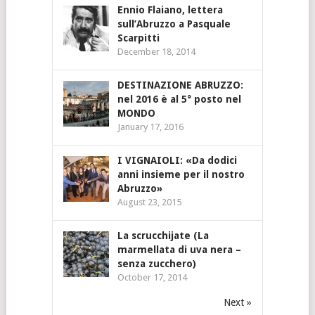
Ennio Flaiano, lettera
sull’Abruzzo a Pasquale
Scarpitti
December 18, 2014
DESTINAZIONE ABRUZZO:
nel 2016 è al 5° posto nel
MONDO
January 17, 2016
I VIGNAIOLI: «Da dodici
anni insieme per il nostro
Abruzzo»
August 23, 2015
La scrucchijate (La
marmellata di uva nera –
senza zucchero)
October 17, 2014
Next »