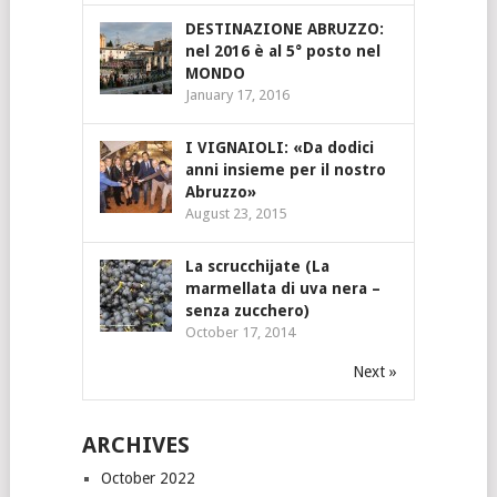
DESTINAZIONE ABRUZZO:
nel 2016 è al 5° posto nel
MONDO
January 17, 2016
I VIGNAIOLI: «Da dodici
anni insieme per il nostro
Abruzzo»
August 23, 2015
La scrucchijate (La
marmellata di uva nera –
senza zucchero)
October 17, 2014
Next »
ARCHIVES
October 2022