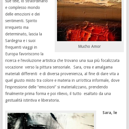
sue tele, lo straordinario
e complesso mondo
delle emozioni e dei
sentimenti. Spirito
irrequieto ma
determinato, lascia la
Sardegna e i suoi
Mucho Amor
frequenti viaggi in
Europa favoriscono la
ricerca e l’evoluzione artistica che trovano una sua più focalizzata
vocazione verso la pittura sensoriale. Sara, crea e amalgama
materiali differenti e di diversa provenienza, al fine di dare vita a
quel giusto misto tra colore e materia in un’ottica informale, dove
l’espressione delle “emozioni” si materializzano, prendendo
finalmente prima forma e poi rilievo, il tutto esaltato da una
gestualità istintiva e liberatoria.
Sara, le