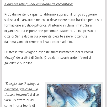
e diventa tela quindi emozione da raccontare”
Probabilmente, da quanto abbiamo appreso, il lungo soggiorno
sull’isola di Lanzarote nel 2010 deve essere stato basilare per la sua
formazione artistico-pittorica. Al ritorno in Italia, infatti Sara
organizza una esposizione personale “Materica 2010” presso la
città di San Salvo in cui presenta dieci tele nere, ottenute
dall’amalgama di cenere di lava e colore ad olio.
Le stesse tele vengono esposte successivamente nel “Gradski
Muzey” della città di Omiìs (Croazia), riscontrando i favori di
galleristi e pubblico.
“Energia che ti spinge a
costruire qualcosa
… a
donare incanto
”
,
ci dice
Sara. In effetti quasi
come in una teoria di