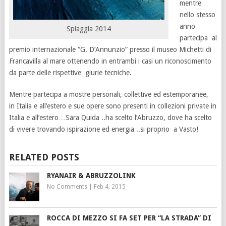
mentre
nello stesso
anno
Spiaggia 2014
partecipa al
premio internazionale “G. D’Annunzio” presso il museo Michetti di
Francavilla al mare ottenendo in entrambi i casi un riconoscimento
da parte delle rispettive giurie tecniche.
Mentre partecipa a mostre personali, collettive ed estemporanee,
in Italia e all’estero e sue opere sono presenti in collezioni private in
Italia e all’estero…Sara Quida ..ha scelto l’Abruzzo, dove ha scelto
di vivere trovando ispirazione ed energia ..si proprio a Vasto!
RELATED POSTS
RYANAIR & ABRUZZOLINK
No Comments
|
Feb 4, 2015
ROCCA DI MEZZO SI FA SET PER “LA STRADA” DI