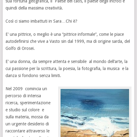
sua fortuna geografica, il Paese del caos, il paese degli incroci e
quindi della massima creatività.
Così ci siamo imbattuti in Sara…Chi è?
E’ una pittrice, o meglio è una “pittrice informale”, come le piace
autodefinirsi che vive a Vasto sin dal 1999, ma di origine sarda, del
Golfo di Orosei.
E’ una donna, da sempre attenta e sensibile al mondo dell’arte, la
cui passione per la scrittura, la poesia, la fotografia, la musica e la
danza si fondono senza limiti.
Nel 2009 comincia un
percorso di intensa
ricerca, sperimentazione
e studio sul colore e
sulla materia, mossa da
un urgente desiderio di
raccontare attraverso le