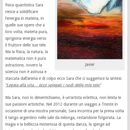
fisica quantistica Sara
riesce a solidificare
l’energia in materia, in
quelle sue opere che a
loro volta, materia pura,
sprigiona energia verso
il fruitore delle sue tele.
Ma la fisica, la natura, la
matematica non è pura
Javier
astrazione, ovvero la
scienza non è astrusa e
staccata dall’anima e di colpo ecco Sara che ci suggerisce la sintesi:
“Legata alla vita… ecco spiegati i nodi delle mie tele”
Ma Sara, non lo dimentichiamo, è un’artista eclettica, non limita le
sue passioni artistiche. Nel 2012 durante un viaggio a Trieste in
occasione di una mostra personale, Sara incontra per la prima volta
il tango argentino nelle sale da milonga, restandone folgorata. La
magia e la bellezza misteriosa di questa danza, la spinge ad