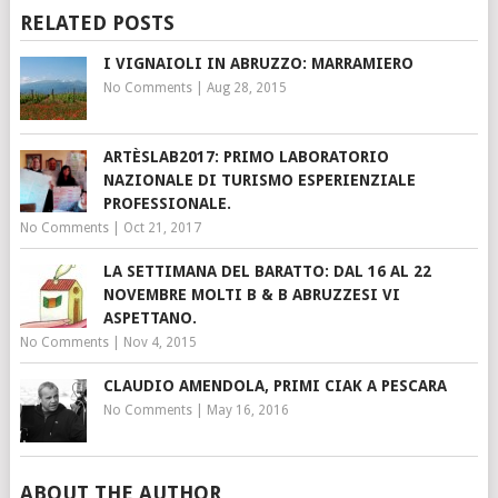
RELATED POSTS
I VIGNAIOLI IN ABRUZZO: MARRAMIERO
No Comments
|
Aug 28, 2015
ARTÈSLAB2017: PRIMO LABORATORIO
NAZIONALE DI TURISMO ESPERIENZIALE
PROFESSIONALE.
No Comments
|
Oct 21, 2017
LA SETTIMANA DEL BARATTO: DAL 16 AL 22
NOVEMBRE MOLTI B & B ABRUZZESI VI
ASPETTANO.
No Comments
|
Nov 4, 2015
CLAUDIO AMENDOLA, PRIMI CIAK A PESCARA
No Comments
|
May 16, 2016
ABOUT THE AUTHOR