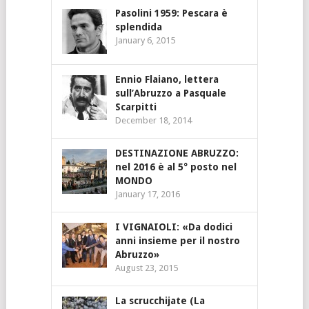
Pasolini 1959: Pescara è
splendida
January 6, 2015
Ennio Flaiano, lettera
sull’Abruzzo a Pasquale
Scarpitti
December 18, 2014
DESTINAZIONE ABRUZZO:
nel 2016 è al 5° posto nel
MONDO
January 17, 2016
I VIGNAIOLI: «Da dodici
anni insieme per il nostro
Abruzzo»
August 23, 2015
La scrucchijate (La