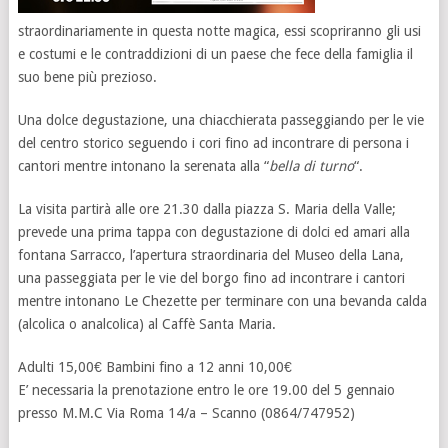
straordinariamente in questa notte magica, essi scopriranno gli usi
e costumi e le contraddizioni di un paese che fece della famiglia il
suo bene più prezioso.
Una dolce degustazione, una chiacchierata passeggiando per le vie
del centro storico seguendo i cori fino ad incontrare di persona i
cantori mentre intonano la serenata alla “
bella di turno
“.
La visita partirà alle ore 21.30 dalla piazza S. Maria della Valle;
prevede una prima tappa con degustazione di dolci ed amari alla
fontana Sarracco, l’apertura straordinaria del Museo della Lana,
una passeggiata per le vie del borgo fino ad incontrare i cantori
mentre intonano Le Chezette per terminare con una bevanda calda
(alcolica o analcolica) al Caffè Santa Maria.
Adulti 15,00€ Bambini fino a 12 anni 10,00€
E’ necessaria la prenotazione entro le ore 19.00 del 5 gennaio
presso M.M.C Via Roma 14/a – Scanno (0864/747952)