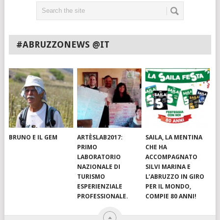
#ABRUZZONEWS @IT
BRUNO E IL GEM
ARTÈSLAB2017:
SAILA, LA MENTINA
PRIMO
CHE HA
LABORATORIO
ACCOMPAGNATO
NAZIONALE DI
SILVI MARINA E
TURISMO
L’ABRUZZO IN GIRO
ESPERIENZIALE
PER IL MONDO,
PROFESSIONALE.
COMPIE 80 ANNI!