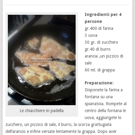
Ingredienti per 4
persone
gr.400 di farina
3 uova
30 gr. di zucchero
gr.40 di burro
arancia ,un pizzico di
sale
60 ml. di grappa
Preparazione:
Disponete la farina a
fontana su una
spianatoia. Rompete al
centro della fontana le
Le chiacchiere in padella
uova, aggiungete lo
zucchero, un pizzico di sale, il burro, la scorza grattugiata
dell’arancio e infine versate lentamente la grappa. Dopo aver