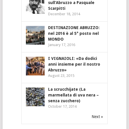
sull’Abruzzo a Pasquale
Scarpitti
December 18, 2014
DESTINAZIONE ABRUZZO:
nel 2016 è al 5° posto nel
MONDO
January 17, 2016
I VIGNAIOLI: «Da dodici
anni insieme per il nostro
Abruzzo»
August 23, 2015
La scrucchijate (La
marmellata di uva nera –
senza zucchero)
October 17, 2014
Next »