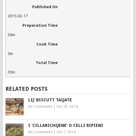
Published On
2015-02-17
Preparation Time
30m
Cook Time
5m
Total Time
35m
RELATED POSTS
LIJ’ BISCUTT TAIJATE
No Comments
|
Oct 20, 2014
I ‘CILLARICHIJENE’ O CELLI RIPIENI
No Comments
|
Oct 7, 2014