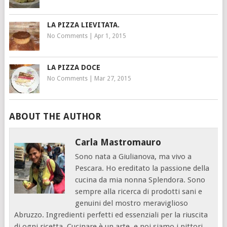
LA PIZZA LIEVITATA.
No Comments
|
Apr 1, 2015
LA PIZZA DOCE
No Comments
|
Mar 27, 2015
ABOUT THE AUTHOR
Carla Mastromauro
Sono nata a Giulianova, ma vivo a
Pescara. Ho ereditato la passione della
cucina da mia nonna Splendora. Sono
sempre alla ricerca di prodotti sani e
genuini del mostro meraviglioso
Abruzzo. Ingredienti perfetti ed essenziali per la riuscita
di ogni ricetta. Cucinare è un arte, e noi siamo i pittori...