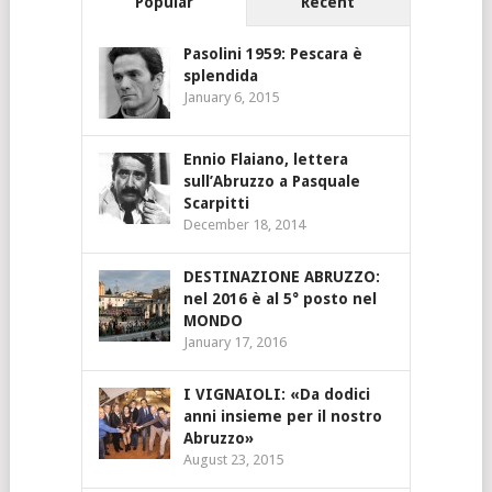
Popular
Recent
Pasolini 1959: Pescara è
splendida
January 6, 2015
Ennio Flaiano, lettera
sull’Abruzzo a Pasquale
Scarpitti
December 18, 2014
DESTINAZIONE ABRUZZO:
nel 2016 è al 5° posto nel
MONDO
January 17, 2016
I VIGNAIOLI: «Da dodici
anni insieme per il nostro
Abruzzo»
August 23, 2015