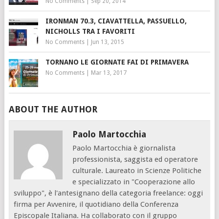
No Comments
|
Sep 20, 2014
IRONMAN 70.3, CIAVATTELLA, PASSUELLO,
NICHOLLS TRA I FAVORITI
No Comments
|
Jun 13, 2015
TORNANO LE GIORNATE FAI DI PRIMAVERA
No Comments
|
Mar 13, 2017
ABOUT THE AUTHOR
Paolo Martocchia
Paolo Martocchia è giornalista
professionista, saggista ed operatore
culturale. Laureato in Scienze Politiche
e specializzato in "Cooperazione allo
sviluppo", è l'antesignano della categoria freelance: oggi
firma per Avvenire, il quotidiano della Conferenza
Episcopale Italiana. Ha collaborato con il gruppo