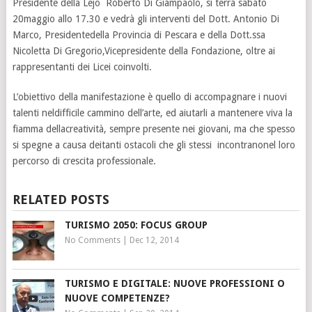
Presidente della Lejo Roberto Di Giampaolo, si terrà sabato
20maggio allo 17.30 e vedrà gli interventi del Dott. Antonio Di
Marco, Presidentedella Provincia di Pescara e della Dott.ssa
Nicoletta Di Gregorio,Vicepresidente della Fondazione, oltre ai
rappresentanti dei Licei coinvolti.
L’obiettivo della manifestazione è quello di accompagnare i nuovi
talenti neldifficile cammino dell’arte, ed aiutarli a mantenere viva la
fiamma dellacreatività, sempre presente nei giovani, ma che spesso
si spegne a causa deitanti ostacoli che gli stessi incontranonel loro
percorso di crescita professionale.
RELATED POSTS
TURISMO 2050: FOCUS GROUP
No Comments
|
Dec 12, 2014
TURISMO E DIGITALE: NUOVE PROFESSIONI O
NUOVE COMPETENZE?