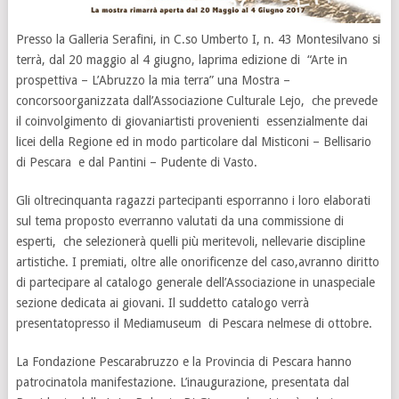
Presso la Galleria Serafini, in C.so Umberto I, n. 43 Montesilvano si
terrà, dal 20 maggio al 4 giugno, laprima edizione di “Arte in
prospettiva – L’Abruzzo la mia terra” una Mostra –
concorsoorganizzata dall’Associazione Culturale Lejo, che prevede
il coinvolgimento di giovaniartisti provenienti essenzialmente dai
licei della Regione ed in modo particolare dal Misticoni – Bellisario
di Pescara e dal Pantini – Pudente di Vasto.
Gli oltrecinquanta ragazzi partecipanti esporranno i loro elaborati
sul tema proposto everranno valutati da una commissione di
esperti, che selezionerà quelli più meritevoli, nellevarie discipline
artistiche. I premiati, oltre alle onorificenze del caso,avranno diritto
di partecipare al catalogo generale dell’Associazione in unaspeciale
sezione dedicata ai giovani. Il suddetto catalogo verrà
presentatopresso il Mediamuseum di Pescara nelmese di ottobre.
La Fondazione Pescarabruzzo e la Provincia di Pescara hanno
patrocinatola manifestazione. L’inaugurazione, presentata dal