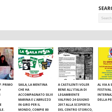
SEAR
7: PRIMO
SAILA, LA MENTINA
A CASTILENTI VOLER
AL VIA A S
O
CHE HA
BENE ALL’ITALIA DI
FESTIVAL
I
ACCOMPAGNATO SILVI
LEGAMBIENTE
INTERNA
MARINA E L’ABRUZZO
VALFINO 24 GIUGNO
DELLA P
E
IN GIRO PER IL
2017 ALLA SCOPERTA
LE.
MONDO, COMPIE 80
DEL CENTRO STORICO,