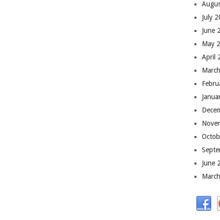
Augus
July 
June 
May 
April
March
Febru
Janua
Dece
Nove
Octob
Septe
June 
March