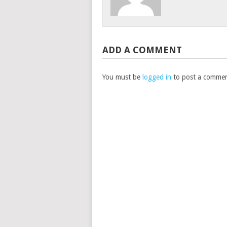
ADD A COMMENT
You must be
logged in
to post a commen