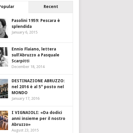
Popular
Recent
Pasolini 1959: Pescara è
splendida
January 6, 2015
Ennio Flaiano, lettera
sull’Abruzzo a Pasquale
Scarpitti
December 18, 2014
DESTINAZIONE ABRUZZO:
nel 2016 è al 5° posto nel
MONDO
January 17, 2016
I VIGNAIOLI: «Da dodici
anni insieme per il nostro
Abruzzo»
August 23, 2015