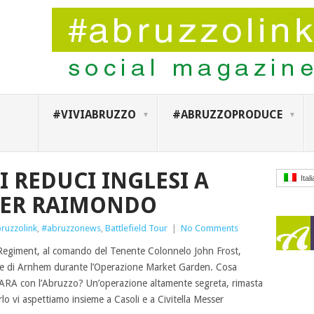
#VIVIABRUZZO
#ABRUZZOPRODUCE
 I REDUCI INGLESI A
Ital
SER RAIMONDO
ruzzolink
,
#abruzzonews
,
Battlefield Tour
|
No Comments
 Regiment, al comando del Tenente Colonnelo John Frost,
nte di Arnhem durante l’Operazione Market Garden. Cosa
 PARA con l’Abruzzo? Un’operazione altamente segreta, rimasta
rlo vi aspettiamo insieme a Casoli e a Civitella Messer