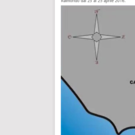
Raimondo dal 23 al 25 aprile 2016.