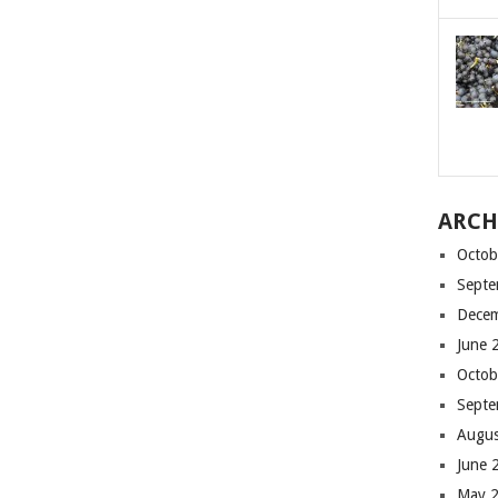
ARCH
Octob
Septe
Dece
June 
Octob
Septe
Augus
June 
May 