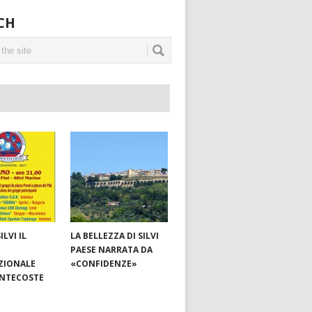
CH
ILVI IL
LA BELLEZZA DI SILVI
PAESE NARRATA DA
ZIONALE
«CONFIDENZE»
ENTECOSTE