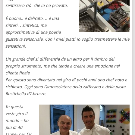
sentissero ciò che io ho provato.
È buono.. è delicato. .. è una
sintesi. . sintetica, ma
approssimativa di una poesia
gustativa sensoriale. Con i miei piatti io voglio trasmettere le mie
sensazioni.
Un grande chef si differenzia da un altro per il timbro del
proprio strumento, ma che tende a creare una emozione nel
cliente finale
Per questo sono diventato nel giro di pochi anni uno chef noto e
richiesto. Oggi sono l’ambasciatore dello zafferano e della pasta
Rustichella d’Abruzzo.
In questa
veste giro il
mondo – ho
più di 40
tappe- per far