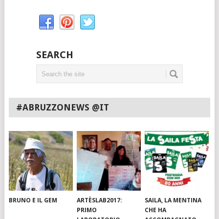
SEARCH
#ABRUZZONEWS @IT
BRUNO E IL GEM
ARTÈSLAB2017:
SAILA, LA MENTINA
PRIMO
CHE HA