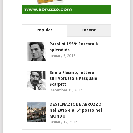
Popular
Recent
Pasolini 1959: Pescara è
splendida
January 6, 2015
Ennio Flaiano, lettera
sull’Abruzzo a Pasquale
Scarpitti
December 18, 2014
DESTINAZIONE ABRUZZO:
nel 2016 è al 5° posto nel
MONDO
January 17, 2016