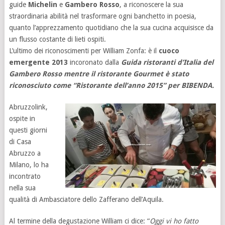
guide
Michelin
e
Gambero Rosso
, a riconoscere la sua
straordinaria abilità nel trasformare ogni banchetto in poesia,
quanto l’apprezzamento quotidiano che la sua cucina acquisisce da
un flusso costante di lieti ospiti.
L’ultimo dei riconoscimenti per William Zonfa: è il
cuoco
emergente 2013
incoronato dalla
Guida ristoranti d’Italia del
Gambero Rosso mentre il ristorante Gourmet è stato
riconosciuto come “Ristorante dell’anno 2015” per BIBENDA.
Abruzzolink,
ospite in
questi giorni
di Casa
Abruzzo a
Milano, lo ha
incontrato
nella sua
qualità di Ambasciatore dello Zafferano dell’Aquila.
Al termine della degustazione William ci dice: “
Oggi vi ho fatto