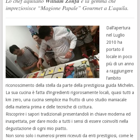
Lo chef aquilano
William
Zonfa
è la gemma che
impreziosisce “Magione Papale” Gourmet a L’aquila.
Dall’apertura
nel Luglio
2010 ha
portato il
locale in poco
più di un anno
a raggiungere
l’ambito
riconoscimento della stella da parte della prestigiosa guida Michelin.
La sua cucina è fatta d’ingredienti rigorosamente locali, quasi tutti a
km zero, una cucina semplice ma frutto di uno studio maniacale
della materia prima e delle tecniche di cottura.
Riscoprire i sapori tradizionali presentandoli in chiave moderna ed
inaspettata, per dare modo a tutti i sensi di essere coinvolti nella
degustazione di ogni mio piatto.
Non sono solo i numerosi premi ricevuti da enti prestigiosi, come le