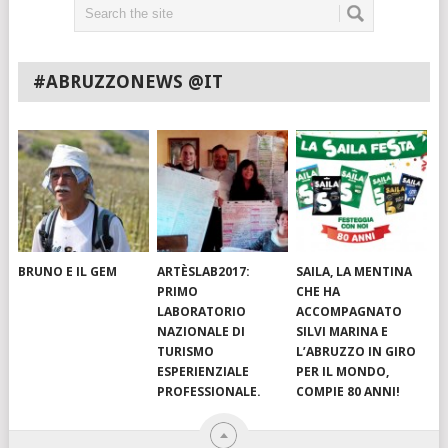
#ABRUZZONEWS @IT
BRUNO E IL GEM
ARTÈSLAB2017:
SAILA, LA MENTINA
PRIMO
CHE HA
LABORATORIO
ACCOMPAGNATO
NAZIONALE DI
SILVI MARINA E
TURISMO
L’ABRUZZO IN GIRO
ESPERIENZIALE
PER IL MONDO,
PROFESSIONALE.
COMPIE 80 ANNI!