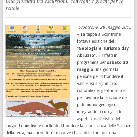
Una giornata tra escursioni, convegni e giochi per le
scuole
Scontrone, 28 maggio 2015
– Fa tappa a Scontrone
l’ottava edizione del
“
Geologia e Turismo day
Abruzzo
”. È infatti in
programma per
sabato 30
maggio
una giornata
pensata per diffondere il
valore ed il significato
culturale del geoturismo e
per favorire la fruizione del
patrimonio geologico,
integrandolo con gli altri
aspetti caratteristici del
luogo. L’obiettivo è quello di diffondere la conoscenza delle Scienze
della terra, ma anche fornire nuove chiavi di lettura per una