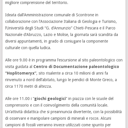
migliore comprensione del territorio.
Ideata dall’Amministrazione comunale di Scontrone in
collaborazione con l’Associazione Italiana di Geologia e Turismo,
l’Università degli Studi “G. d’Annunzio” Chieti-Pescara e il Parco
Nazionale d’Abruzzo, Lazio e Molise, la giornata sarà scandita da
diversi appuntamenti, in grado di coniugare la componente
culturale con quella ludica.
Alle ore 9.00 è in programma l’escursione al sito paleontologico con
visita guidata al
Centro di Documentazione paleontologico
“Hoplitomeryx”
, sito risalente a circa 10 milioni di anni fa
rinvenuto a nord dell’abitato, lungo le pendici di Monte Greco, a
circa 1170 metri di altezza.
Alle ore 11.00 i “
giochi geologici
” in piazza con le scuole del
comprensorio e con il coinvolgimento della comunità locale.
Un’attività didattica che si preannuncia divertente, con la possibilità
di osservare e manipolare campioni di minerali e rocce. Alcuni
campioni di fossili verranno invece utilizzati come spunto per