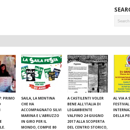
SEAR
7: PRIMO
SAILA, LA MENTINA
A CASTILENTI VOLER
AL VIA A S
O
CHE HA
BENE ALL’ITALIA DI
FESTIVAL
I
ACCOMPAGNATO SILVI
LEGAMBIENTE
INTERNA
MARINA E L’ABRUZZO
VALFINO 24 GIUGNO
DELLA P
E
IN GIRO PER IL
2017 ALLA SCOPERTA
LE.
MONDO, COMPIE 80
DEL CENTRO STORICO,