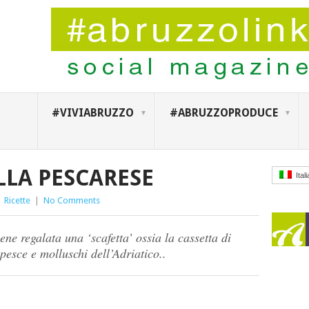
#VIVIABRUZZO
#ABRUZZOPRODUCE
LLA PESCARESE
Ital
|
Ricette
|
No Comments
ene regalata una ‘scafetta’ ossia la cassetta di
i pesce e molluschi dell’Adriatico..