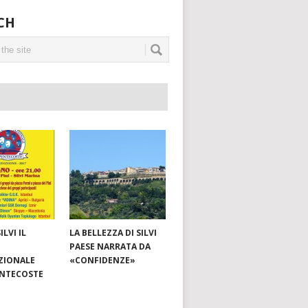
CH
ILVI IL
LA BELLEZZA DI SILVI
PAESE NARRATA DA
ZIONALE
«CONFIDENZE»
ENTECOSTE