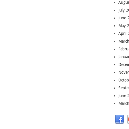
Augus
July 
June 
May 
April
March
Febru
Janua
Dece
Nove
Octob
Septe
June 
March