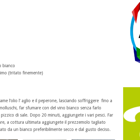
no bianco
mo (tritato finemente)
ame l’olio l’ aglio e il peperone, lasciando soffriggere fino a
molluschi, far sfumare con del vino bianco senza farlo
pizzico di sale. Dopo 20 minuti, aggiungete i vari pesci. Far
re, a cottura ultimata aggiungete il prezzemolo tagliato
ato da un bianco preferibilmente secco e dal gusto deciso.