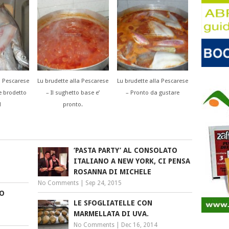
a Pescarese
Lu brudette alla Pescarese
Lu brudette alla Pescarese
 e brodetto
– Il sughetto base e’
– Pronto da gustare
!
pronto.
‘PASTA PARTY’ AL CONSOLATO
ITALIANO A NEW YORK, CI PENSA
ROSANNA DI MICHELE
No Comments
|
Sep 24, 2015
IO
LE SFOGLIATELLE CON
MARMELLATA DI UVA.
No Comments
|
Dec 16, 2014