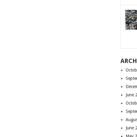
ARCH
Octob
Septe
Dece
June 
Octob
Septe
Augus
June 
May 