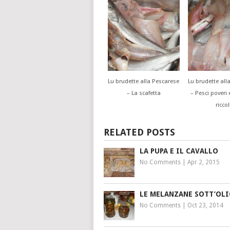
Lu brudette alla Pescarese
Lu brudette all
– La scafetta
– Pesci poveri
ricco!
RELATED POSTS
LA PUPA E IL CAVALLO
No Comments
|
Apr 2, 2015
LE MELANZANE SOTT’OL
No Comments
|
Oct 23, 2014