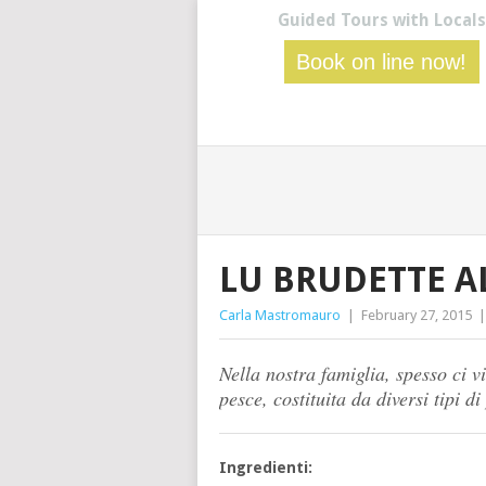
Guided Tours with Locals
Book on line now!
LU BRUDETTE A
Carla Mastromauro
|
February 27, 2015
Nella nostra famiglia, spesso ci vi
pesce, costituita da diversi tipi d
Ingredienti: