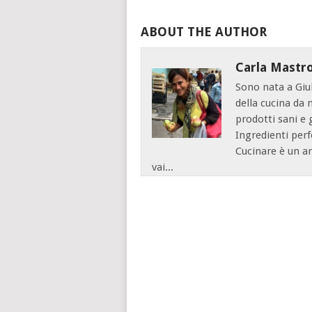
ABOUT THE AUTHOR
Carla Mastr
Sono nata a Giu
della cucina da
prodotti sani e
Ingredienti perfe
Cucinare è un art
vai...