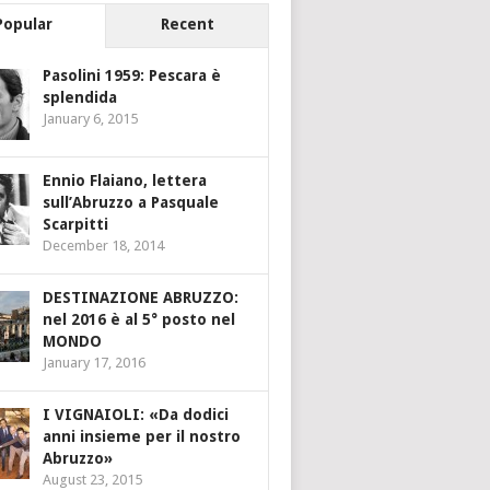
Popular
Recent
Pasolini 1959: Pescara è
splendida
January 6, 2015
Ennio Flaiano, lettera
sull’Abruzzo a Pasquale
Scarpitti
December 18, 2014
DESTINAZIONE ABRUZZO:
nel 2016 è al 5° posto nel
MONDO
January 17, 2016
I VIGNAIOLI: «Da dodici
anni insieme per il nostro
Abruzzo»
August 23, 2015