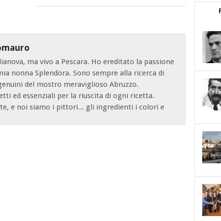
omauro
lianova, ma vivo a Pescara. Ho ereditato la passione
 mia nonna Splendora. Sono sempre alla ricerca di
 genuini del mostro meraviglioso Abruzzo.
tti ed essenziali per la riuscita di ogni ricetta.
e, e noi siamo i pittori... gli ingredienti i colori e