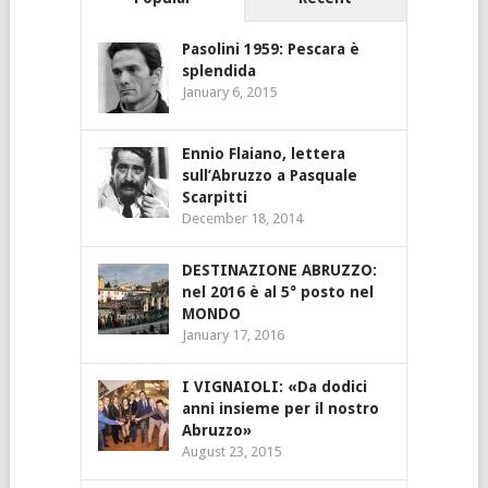
Pasolini 1959: Pescara è
splendida
January 6, 2015
Ennio Flaiano, lettera
sull’Abruzzo a Pasquale
Scarpitti
December 18, 2014
DESTINAZIONE ABRUZZO:
nel 2016 è al 5° posto nel
MONDO
January 17, 2016
I VIGNAIOLI: «Da dodici
anni insieme per il nostro
Abruzzo»
August 23, 2015