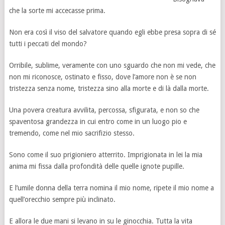
che la sorte mi accecasse prima.
Non era così il viso del salvatore quando egli ebbe presa sopra di sé
tutti i peccati del mondo?
Orribile, sublime, veramente con uno sguardo che non mi vede, che
non mi riconosce, ostinato e fisso, dove l’amore non è se non
tristezza senza nome, tristezza sino alla morte e di là dalla morte.
Una povera creatura avvilita, percossa, sfigurata, e non so che
spaventosa grandezza in cui entro come in un luogo pio e
tremendo, come nel mio sacrifizio stesso.
Sono come il suo prigioniero atterrito. Imprigionata in lei la mia
anima mi fissa dalla profondità delle quelle ignote pupille.
E l’umile donna della terra nomina il mio nome, ripete il mio nome a
quell’orecchio sempre più inclinato.
E allora le due mani si levano in su le ginocchia. Tutta la vita