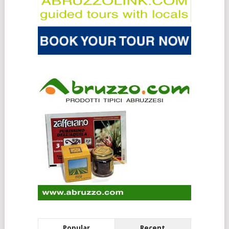
Popular
Recent