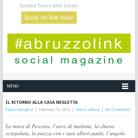
Guided Tours with Locals
Book on line now!
MENU
IL RITORNO ALLA CASA NEGLETTA
Paolo Smoglica
|
February 19, 2015
|
Arte e cultura
|
No Comments
Le mura di Pescara, l’arco di mattone, la chiesa
screpolata, la piazza con i suoi alberi patiti, l’angolo