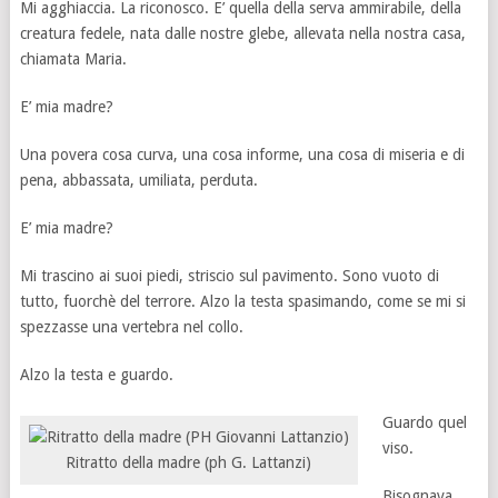
Mi agghiaccia. La riconosco. E’ quella della serva ammirabile, della
creatura fedele, nata dalle nostre glebe, allevata nella nostra casa,
chiamata Maria.
E’ mia madre?
Una povera cosa curva, una cosa informe, una cosa di miseria e di
pena, abbassata, umiliata, perduta.
E’ mia madre?
Mi trascino ai suoi piedi, striscio sul pavimento. Sono vuoto di
tutto, fuorchè del terrore. Alzo la testa spasimando, come se mi si
spezzasse una vertebra nel collo.
Alzo la testa e guardo.
Guardo quel
viso.
Ritratto della madre (ph G. Lattanzi)
Bisognava