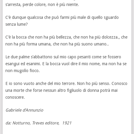
s’arresta, perde colore, non è più niente.
C’è dunque qualcosa che può farmi più male di quello sguardo
senza lume?
C’è la bocca che non ha più bellezza, che non ha più dolcezza., che
non ha più forma umana, che non ha più suono umano..
Le due palme s’abbattono sul mio capo pesanti come se fossero
esangui ed esanimi. E la bocca vuol dire il mio nome, ma non ha se
non mugolìo fioco.
E io sono vuoto anche del mio terrore. Non ho più senso. Conosco
una morte che forse nessun altro figliuolo di donna potrà mai
conoscere.
Gabriele d’Annunzio
da: Notturno, Treves editore, 1921