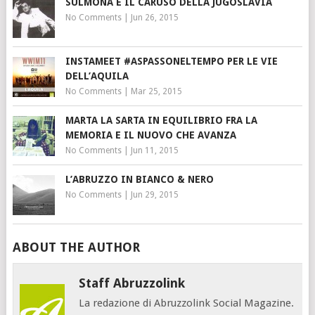
SULMONA E IL CARUSO DELLA JUGOSLAVIA
No Comments
|
Jun 26, 2015
INSTAMEET #ASPASSONELTEMPO PER LE VIE
DELL’AQUILA
No Comments
|
Mar 25, 2015
MARTA LA SARTA IN EQUILIBRIO FRA LA
MEMORIA E IL NUOVO CHE AVANZA
No Comments
|
Jun 11, 2015
L’ABRUZZO IN BIANCO & NERO
No Comments
|
Jun 29, 2015
ABOUT THE AUTHOR
Staff Abruzzolink
La redazione di Abruzzolink Social Magazine.