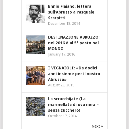
Ennio Flaiano, lettera
sull’Abruzzo a Pasquale
Scarpitti
December 18, 2014
DESTINAZIONE ABRUZZO:
nel 2016 è al 5° posto nel
MONDO
January 17, 2016
I VIGNAIOLI: «Da dodici
anni insieme per il nostro
Abruzzo»
August 23, 2015
La scrucchijate (La
marmellata di uva nera –
senza zucchero)
October 17, 2014
Next »