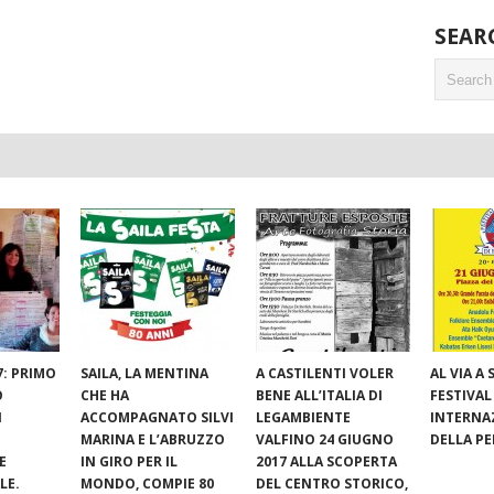
SEAR
7: PRIMO
SAILA, LA MENTINA
A CASTILENTI VOLER
AL VIA A S
O
CHE HA
BENE ALL’ITALIA DI
FESTIVAL
I
ACCOMPAGNATO SILVI
LEGAMBIENTE
INTERNA
MARINA E L’ABRUZZO
VALFINO 24 GIUGNO
DELLA P
E
IN GIRO PER IL
2017 ALLA SCOPERTA
LE.
MONDO, COMPIE 80
DEL CENTRO STORICO,