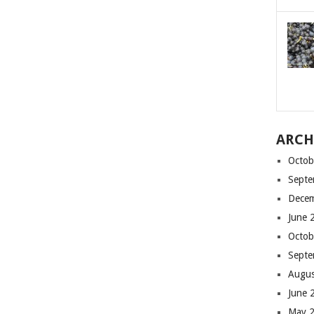
ARCH
Octob
Septe
Dece
June 
Octob
Septe
Augus
June 
May 