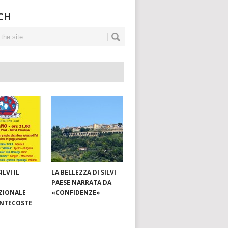
CH
ILVI IL
LA BELLEZZA DI SILVI
PAESE NARRATA DA
ZIONALE
«CONFIDENZE»
ENTECOSTE