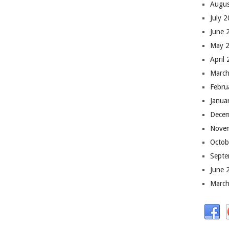
Augus
July 
June 
May 
April
March
Febru
Janua
Dece
Nove
Octob
Septe
June 
March