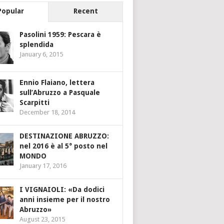
Popular
Recent
Pasolini 1959: Pescara è
splendida
January 6, 2015
Ennio Flaiano, lettera
sull’Abruzzo a Pasquale
Scarpitti
December 18, 2014
DESTINAZIONE ABRUZZO:
nel 2016 è al 5° posto nel
MONDO
January 17, 2016
I VIGNAIOLI: «Da dodici
anni insieme per il nostro
Abruzzo»
August 23, 2015