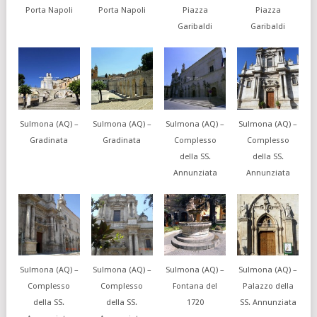
Porta Napoli
Porta Napoli
Piazza
Piazza
Garibaldi
Garibaldi
Sulmona (AQ) –
Sulmona (AQ) –
Sulmona (AQ) –
Sulmona (AQ) –
Gradinata
Gradinata
Complesso
Complesso
della SS.
della SS.
Annunziata
Annunziata
Sulmona (AQ) –
Sulmona (AQ) –
Sulmona (AQ) –
Sulmona (AQ) –
Complesso
Complesso
Fontana del
Palazzo della
della SS.
della SS.
1720
SS. Annunziata