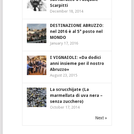
Scarpitti
December 18, 2014
DESTINAZIONE ABRUZZO:
nel 2016 è al 5° posto nel
MONDO
January 17, 2016
I VIGNAIOLI: «Da dodici
anni insieme per il nostro
Abruzzo»
August 23, 2015
La scrucchijate (La
marmellata di uva nera –
senza zucchero)
October 17, 2014
Next »