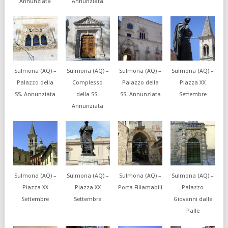
Annunziata
Annunziata
Sulmona (AQ) –
Sulmona (AQ) –
Sulmona (AQ) –
Sulmona (AQ) –
Palazzo della
Complesso
Palazzo della
Piazza XX
SS. Annunziata
della SS.
SS. Annunziata
Settembre
Annunziata
Sulmona (AQ) –
Sulmona (AQ) –
Sulmona (AQ) –
Sulmona (AQ) –
Piazza XX
Piazza XX
Porta Filiamabili
Palazzo
Settembre
Settembre
Giovanni dalle
Palle