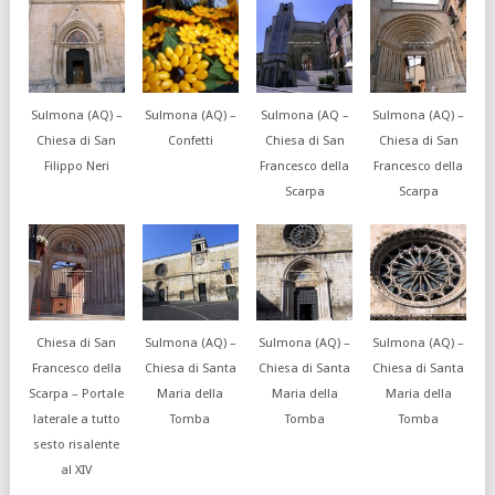
Sulmona (AQ) –
Sulmona (AQ) –
Sulmona (AQ –
Sulmona (AQ) –
Chiesa di San
Confetti
Chiesa di San
Chiesa di San
Filippo Neri
Francesco della
Francesco della
Scarpa
Scarpa
Chiesa di San
Sulmona (AQ) –
Sulmona (AQ) –
Sulmona (AQ) –
Francesco della
Chiesa di Santa
Chiesa di Santa
Chiesa di Santa
Scarpa – Portale
Maria della
Maria della
Maria della
laterale a tutto
Tomba
Tomba
Tomba
sesto risalente
al XIV