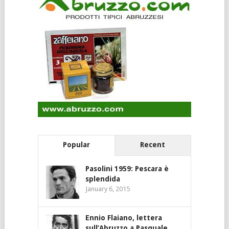
Popular
Recent
Pasolini 1959: Pescara è
splendida
January 6, 2015
Ennio Flaiano, lettera
sull’Abruzzo a Pasquale