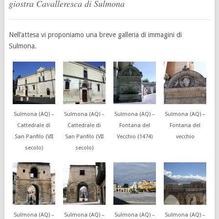
giostra Cavalleresca di Sulmona
Nell’attesa vi proponiamo una breve galleria di immagini di
Sulmona.
Sulmona (AQ) –
Sulmona (AQ) –
Sulmona (AQ) –
Sulmona (AQ) –
Cattedrale di
Cattedrale di
Fontana del
Fontana del
San Panfilo (VII
San Panfilo (VII
Vecchio (1474)
vecchio
secolo)
secolo)
Sulmona (AQ) –
Sulmona (AQ) –
Sulmona (AQ) –
Sulmona (AQ) –