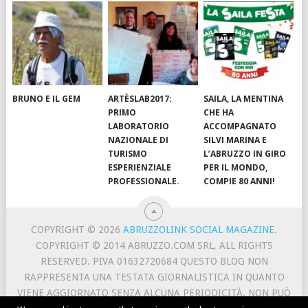
BRUNO E IL GEM
ARTÈSLAB2017:
SAILA, LA MENTINA
PRIMO
CHE HA
LABORATORIO
ACCOMPAGNATO
NAZIONALE DI
SILVI MARINA E
TURISMO
L’ABRUZZO IN GIRO
ESPERIENZIALE
PER IL MONDO,
PROFESSIONALE.
COMPIE 80 ANNI!
COPYRIGHT © 2026
ABRUZZOLINK SOCIAL MAGAZINE
.
COPYRIGHT © 2014 ABRUZZO.COM SRL, ALL RIGHTS
RESERVED. PIVA 01632720684 QUESTO BLOG NON
RAPPRESENTA UNA TESTATA GIORNALISTICA IN QUANTO
VIENE AGGIORNATO SENZA ALCUNA PERIODICITÀ. NON PUÒ