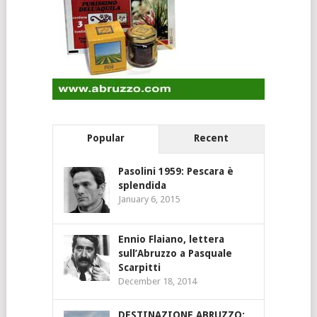
Popular
Recent
Pasolini 1959: Pescara è
splendida
January 6, 2015
Ennio Flaiano, lettera
sull’Abruzzo a Pasquale
Scarpitti
December 18, 2014
DESTINAZIONE ABRUZZO: