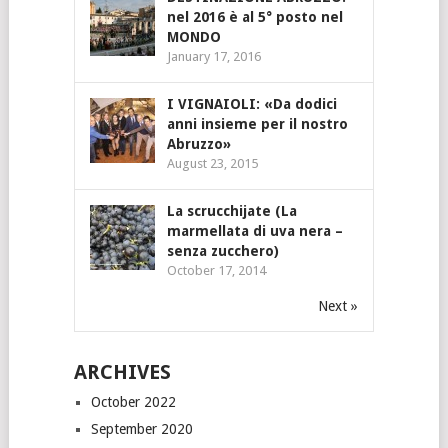
nel 2016 è al 5° posto nel
MONDO
January 17, 2016
I VIGNAIOLI: «Da dodici
anni insieme per il nostro
Abruzzo»
August 23, 2015
La scrucchijate (La
marmellata di uva nera –
senza zucchero)
October 17, 2014
Next »
ARCHIVES
October 2022
September 2020