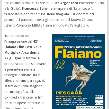
“Mi chiamo Maya” e “La scelta”,
Luca Argentero
interprete di “Noi
e la Giulia”,
Francesco Scianna
interprete di “Latin Lover”,
“Allacciate le cinture” e “Una storia sbagliata”. Il vincitore del
premio del pubblico e della giuria tecnica del Nuovo Cinema
Italiano-Concorso MIBACT sarà annunciato l’8 luglio p.v.
Tutto pronto per
l’inaugurazione del
42°
Flaiano Film Festival al
Multiplex Arca domani
27 giugno
. Il festival si
protrarrà per due settimane
e presenterà svariate
rassegne dedicate, tra le
altre, al cinema per ragazzi,
ai film dell’ultima stagione
cinematografica, alla
commedia francese, ai film
tratti da opere letterarie, ai
film indipendenti. A