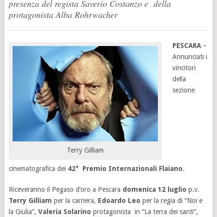
presenza del regista Saverio Costanzo e della
protagonista Alba Rohrwacher
PESCARA
–
Annunciati i
vincitori
della
sezione
Terry Gilliam
cinematografica dei
42
°
Premio Internazionali Flaiano
.
Riceveranno il Pegaso d’oro a Pescara
domenica 12 luglio
p.v.
Terry Gilliam
per la carriera,
Edoardo Leo
per la regia di “Noi e
la Giulia”,
Valeria Solarino
protagonista in “La terra dei santi”,