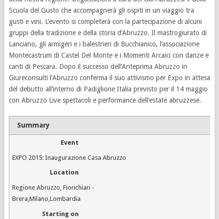
Scuola del Gusto che accompagnerà gli ospiti in un viaggio tra
gusti e vini. L’evento si completerà con la partecipazione di alcuni
gruppi della tradizione e della storia d’Abruzzo. Il mastrogiurato di
Lanciano, gli armigeri e i balestrieri di Bucchianico, l’associazione
Montecastrum di Castel Del Monte e i Momenti Arcaici con danze e
canti di Pescara. Dopo il successo dell’Anteprima Abruzzo in
Giureconsulti l’Abruzzo conferma il suo attivismo per Expo in attesa
del debutto all’interno di Padiglione Italia previsto per il 14 maggio
con Abruzzo Live spettacoli e performance dell’estate abruzzese.
Summary
Event
EXPO 2015: Inaugurazione Casa Abruzzo
Location
Regione Abruzzo
,
Fiorichiari -
Brera
,
Milano
,
Lombardia
Starting on