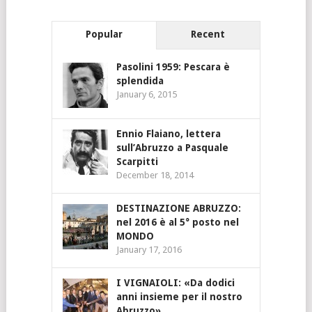
Popular
Recent
Pasolini 1959: Pescara è
splendida
January 6, 2015
Ennio Flaiano, lettera
sull’Abruzzo a Pasquale
Scarpitti
December 18, 2014
DESTINAZIONE ABRUZZO:
nel 2016 è al 5° posto nel
MONDO
January 17, 2016
I VIGNAIOLI: «Da dodici
anni insieme per il nostro
Abruzzo»