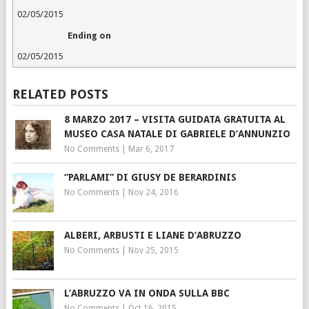
02/05/2015
Ending on
02/05/2015
RELATED POSTS
8 MARZO 2017 – VISITA GUIDATA GRATUITA AL
MUSEO CASA NATALE DI GABRIELE D’ANNUNZIO
No Comments
|
Mar 6, 2017
“PARLAMI” DI GIUSY DE BERARDINIS
No Comments
|
Nov 24, 2016
ALBERI, ARBUSTI E LIANE D’ABRUZZO
No Comments
|
Nov 25, 2015
L’ABRUZZO VA IN ONDA SULLA BBC
No Comments
|
Oct 16, 2015