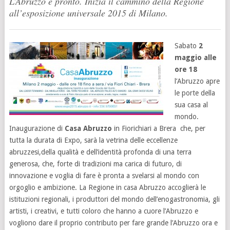
L’Abruzzo é pronto. Inizia il cammino della Regione
all’esposizione universale 2015 di Milano.
Sabato
2
maggio alle
ore 18
l’Abruzzo apre
le porte della
sua casa al
mondo.
Inaugurazione di
Casa Abruzzo
in Fiorichiari a Brera che, per
tutta la durata di Expo, sarà la vetrina delle eccellenze
abruzzesi,della qualità e dell’identità profonda di una terra
generosa, che, forte di tradizioni ma carica di futuro, di
innovazione e voglia di fare è pronta a svelarsi al mondo con
orgoglio e ambizione. La Regione in casa Abruzzo accoglierà le
istituzioni regionali, i produttori del mondo dell’enogastronomia, gli
artisti, i creativi, e tutti coloro che hanno a cuore l’Abruzzo e
vogliono dare il proprio contributo per fare grande l’Abruzzo ora e