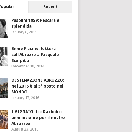
Popular
Recent
Pasolini 1959: Pescara è
splendida
January 6, 2015
Ennio Flaiano, lettera
sull’Abruzzo a Pasquale
Scarpitti
December 18, 2014
DESTINAZIONE ABRUZZO:
nel 2016 è al 5° posto nel
MONDO
January 17, 2016
I VIGNAIOLI: «Da dodici
anni insieme per il nostro
Abruzzo»
August 23, 2015