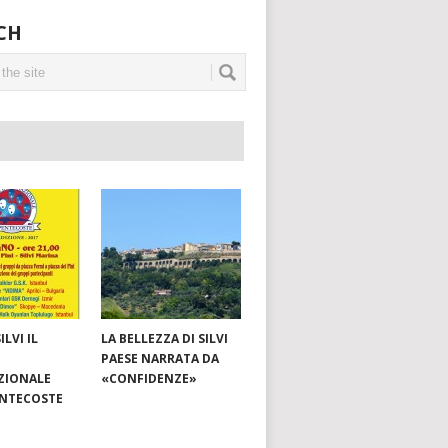
CH
ILVI IL
LA BELLEZZA DI SILVI
PAESE NARRATA DA
ZIONALE
«CONFIDENZE»
ENTECOSTE