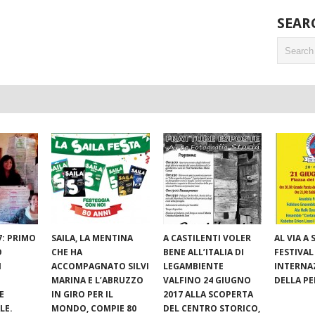
SEAR
7: PRIMO
SAILA, LA MENTINA
A CASTILENTI VOLER
AL VIA A S
O
CHE HA
BENE ALL’ITALIA DI
FESTIVAL
I
ACCOMPAGNATO SILVI
LEGAMBIENTE
INTERNA
MARINA E L’ABRUZZO
VALFINO 24 GIUGNO
DELLA P
E
IN GIRO PER IL
2017 ALLA SCOPERTA
LE.
MONDO, COMPIE 80
DEL CENTRO STORICO,