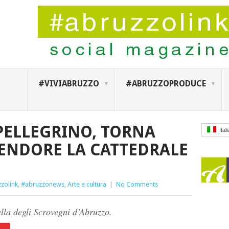
#VIVIABRUZZO
#ABRUZZOPRODUCE
PELLEGRINO, TORNA
Ital
LENDORE LA CATTEDRALE
zolink
,
#abruzzonews
,
Arte e cultura
|
No Comments
lla degli Scrovegni d’Abruzzo.