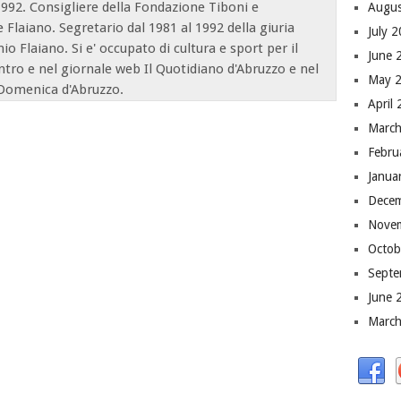
1992. Consigliere della Fondazione Tiboni e
Augus
e Flaiano. Segretario dal 1981 al 1992 della giuria
July 
o Flaiano. Si e' occupato di cultura e sport per il
June 
ntro e nel giornale web Il Quotidiano d'Abruzzo e nel
May 
Domenica d'Abruzzo.
April
March
Febru
Janua
Dece
Nove
Octob
Septe
June 
March