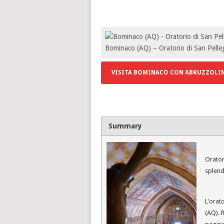
Bominaco (AQ) – Oratorio di San Pelleg
VISITA BOMINACO CON ABRUZZOLI
Summary
Oratori
splendo
L'orat
(AQ). R