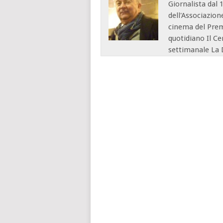
Giornalista dal 
dell'Associazion
cinema del Premi
quotidiano Il Ce
settimanale La 