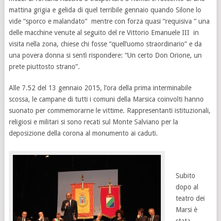
mattina grigia e gelida di quel terribile gennaio quando Silone lo
vide “sporco e malandato” mentre con forza quasi “requisiva “ una
delle macchine venute al seguito del re Vittorio Emanuele III in
visita nella zona, chiese chi fosse “quell’uomo straordinario” e da
una povera donna si sentì rispondere: “Un certo Don Orione, un
prete piuttosto strano”.
Alle 7.52 del 13 gennaio 2015, l’ora della prima interminabile
scossa, le campane di tutti i comuni della Marsica coinvolti hanno
suonato per commemorarne le vittime. Rappresentanti istituzionali,
religiosi e militari si sono recati sul Monte Salviano per la
deposizione della corona al monumento ai caduti.
Subito
dopo al
teatro dei
Marsi è