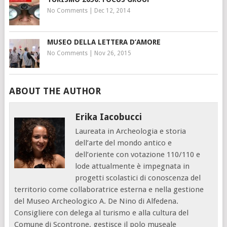
No Comments
|
Dec 12, 2014
MUSEO DELLA LETTERA D’AMORE
No Comments
|
Nov 26, 2015
ABOUT THE AUTHOR
Erika Iacobucci
Laureata in Archeologia e storia
dell’arte del mondo antico e
dell’oriente con votazione 110/110 e
lode attualmente è impegnata in
progetti scolastici di conoscenza del
territorio come collaboratrice esterna e nella gestione
del Museo Archeologico A. De Nino di Alfedena.
Consigliere con delega al turismo e alla cultura del
Comune di Scontrone, gestisce il polo museale