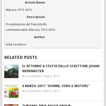
Article Name
Marsica 1915-2015
Description
Presentazione del francobollo
commemorativo Marsica 1915-2015.
Author
Erika Iacobucci
RELATED POSTS
IL RITORNO A CIVITA DELLO SCRITTORE JOHAN
WERKMÄSTER
No Comments
|
Aug 4, 2015
4 MARZO 2017: “DONNE, VINO E MOTORI”
No Comments
|
Mar 3, 2017
TURISMO 2050: FOCUS GROUP