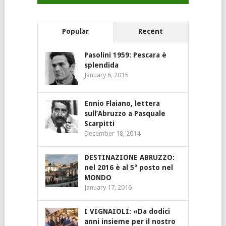
Popular
Recent
Pasolini 1959: Pescara è
splendida
January 6, 2015
Ennio Flaiano, lettera
sull’Abruzzo a Pasquale
Scarpitti
December 18, 2014
DESTINAZIONE ABRUZZO:
nel 2016 è al 5° posto nel
MONDO
January 17, 2016
I VIGNAIOLI: «Da dodici
anni insieme per il nostro