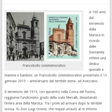
A 100 anni
dal
terremoto
della
Marsica in
ricordo
delle
trentamila
vittime una
dedica
Francobollo commemorativo
speciale a
mamme e bambini: un Francobollo commemorativo presentato il 13
gennaio 2015 – anniversario del terribile sisma- ad Avezzano.
Il terremoto del 1915, con epicentro nella Conca del Fucino,
raggiunse l’undicesimo grado della scala Mercalli, devastando
l’intera area della Marsica. Tra i primi ad arrivare dopo la terribile
scossa fu Don Luigi Orione, che requisì un’auto al re Vittorio