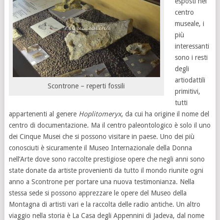
esposti nel
centro
museale, i
più
interessanti
sono i resti
degli
artiodattili
Scontrone – reperti fossili
primitivi,
tutti
appartenenti al genere
Hoplitomeryx
, da cui ha origine il nome del
centro di documentazione. Ma il centro paleontologico è solo il uno
dei Cinque Musei che si possono visitare in paese. Uno dei più
conosciuti è sicuramente il Museo Internazionale della Donna
nell’Arte dove sono raccolte prestigiose opere che negli anni sono
state donate da artiste provenienti da tutto il mondo riunite ogni
anno a Scontrone per portare una nuova testimonianza. Nella
stessa sede si possono apprezzare le opere del Museo della
Montagna di artisti vari e la raccolta delle radio antiche. Un altro
viaggio nella storia è La Casa degli Appennini di Jadeva, dal nome