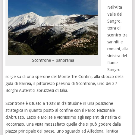
Nell’Alta
Valle del
Sangro,
terra di
scontro tra
sanniti e
romani, alla
sinistra del
Scontrone – panorama
fiume
Sangro
sorge su di uno sperone del Monte Tre Confini, alla sbocco della
gola di Barrea, il pittoresco paesino di Scontrone, uno dei 37
Borghi Autentici abruzzesi d’Italia.
Scontrone è situato a 1038 m d’altitudine in una posizione
strategica in quanto posto al confine con il Parco Nazionale
d’Abruzzo, Lazio e Molise e vicinissimo agli impianti di risalita di
Roccaraso. Una vista mozzafiato quella che si può godere dalla
piazza principale del paese, uno sguardo ad Alfedena, l’antica