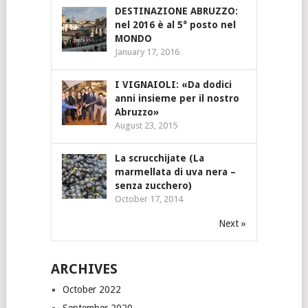
DESTINAZIONE ABRUZZO:
nel 2016 è al 5° posto nel
MONDO
January 17, 2016
I VIGNAIOLI: «Da dodici
anni insieme per il nostro
Abruzzo»
August 23, 2015
La scrucchijate (La
marmellata di uva nera –
senza zucchero)
October 17, 2014
Next »
ARCHIVES
October 2022
September 2020