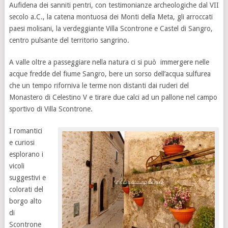
Aufidena dei sanniti pentri, con testimonianze archeologiche dal VII
secolo a.C., la catena montuosa dei Monti della Meta, gli arroccati
paesi molisani, la verdeggiante Villa Scontrone e Castel di Sangro,
centro pulsante del territorio sangrino.
A valle oltre a passeggiare nella natura ci si può immergere nelle
acque fredde del fiume Sangro, bere un sorso dell’acqua sulfurea
che un tempo riforniva le terme non distanti dai ruderi del
Monastero di Celestino V e tirare due calci ad un pallone nel campo
sportivo di Villa Scontrone.
I romantici
e curiosi
esplorano i
vicoli
suggestivi e
colorati del
borgo alto
di
Scontrone