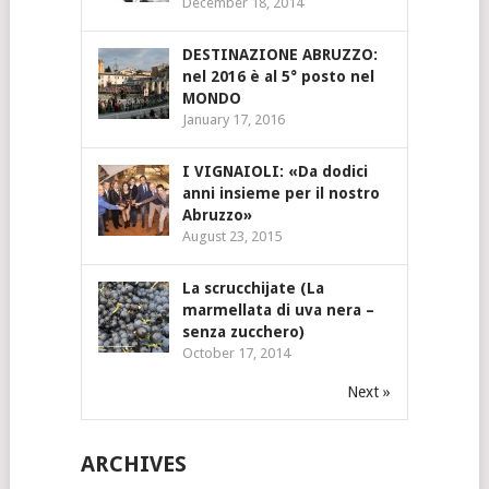
December 18, 2014
DESTINAZIONE ABRUZZO:
nel 2016 è al 5° posto nel
MONDO
January 17, 2016
I VIGNAIOLI: «Da dodici
anni insieme per il nostro
Abruzzo»
August 23, 2015
La scrucchijate (La
marmellata di uva nera –
senza zucchero)
October 17, 2014
Next »
ARCHIVES