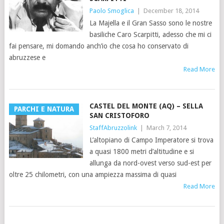
Paolo Smoglica
|
December 18, 2014
La Majella e il Gran Sasso sono le nostre
basiliche Caro Scarpitti, adesso che mi ci
fai pensare, mi domando anch’io che cosa ho conservato di
abruzzese e
Read More
CASTEL DEL MONTE (AQ) – SELLA
PARCHI E NATURA
SAN CRISTOFORO
StaffAbruzzolink
|
March 7, 2014
L’altopiano di Campo Imperatore si trova
a quasi 1800 metri d’altitudine e si
allunga da nord-ovest verso sud-est per
oltre 25 chilometri, con una ampiezza massima di quasi
Read More